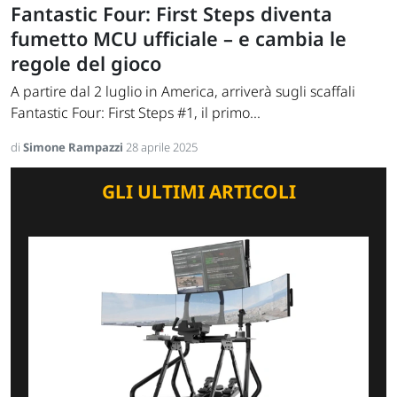
Fantastic Four: First Steps diventa
fumetto MCU ufficiale – e cambia le
regole del gioco
A partire dal 2 luglio in America, arriverà sugli scaffali
Fantastic Four: First Steps #1, il primo...
di
Simone Rampazzi
28 aprile 2025
GLI ULTIMI ARTICOLI