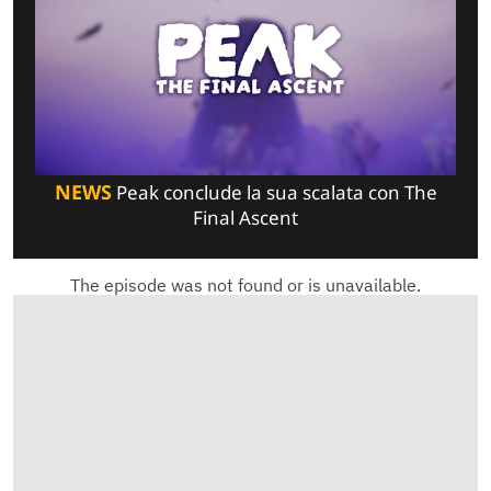
NEWS
Peak conclude la sua scalata con The
Final Ascent