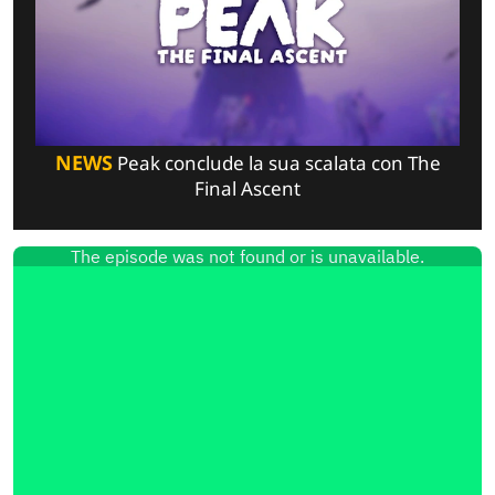
NEWS
Peak conclude la sua scalata con The
Final Ascent