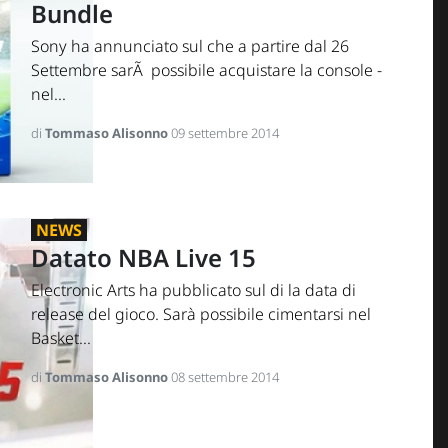
Bundle
Sony ha annunciato sul che a partire dal 26
Settembre sarÃ possibile acquistare la console -
nel...
di
Tommaso Alisonno
09 settembre 2014
NEWS
Datato NBA Live 15
Electronic Arts ha pubblicato sul di la data di
release del gioco. Sarà possibile cimentarsi nel
Basket...
di
Tommaso Alisonno
08 settembre 2014