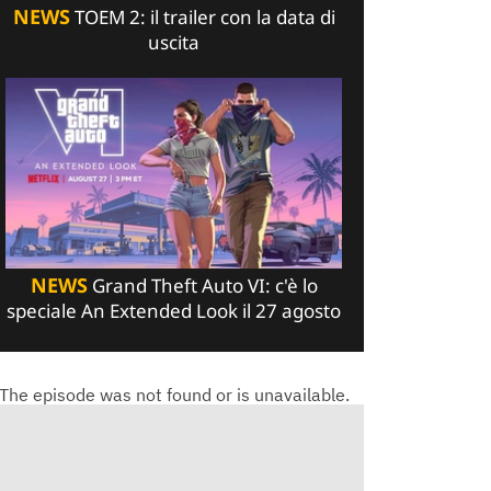
NEWS
TOEM 2: il trailer con la data di
uscita
NEWS
Grand Theft Auto VI: c'è lo
speciale An Extended Look il 27 agosto