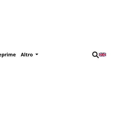
eprime
Altro