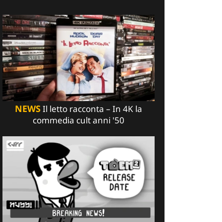
NEWS
Il letto racconta – In 4K la
commedia cult anni '50