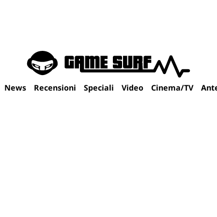
News
Recensioni
Speciali
Video
Cinema/TV
Ant