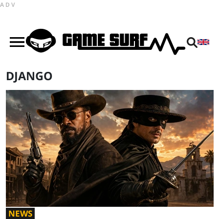
ADV
DJANGO
NEWS