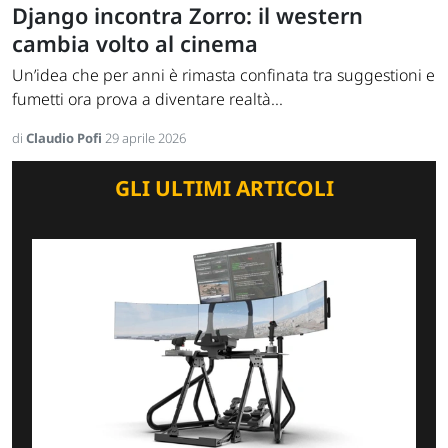
Django incontra Zorro: il western
cambia volto al cinema
Un’idea che per anni è rimasta confinata tra suggestioni e
fumetti ora prova a diventare realtà...
di
Claudio Pofi
29 aprile 2026
GLI ULTIMI ARTICOLI