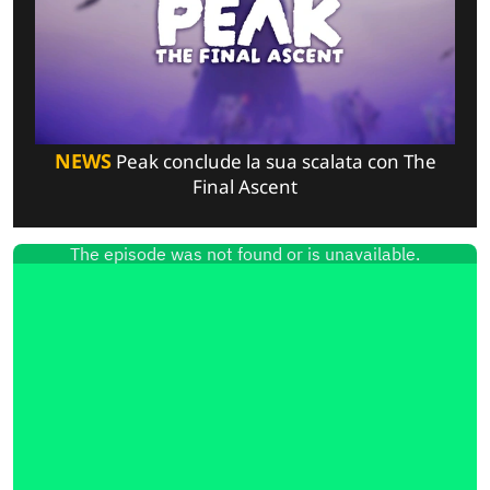
NEWS
Peak conclude la sua scalata con The
Final Ascent