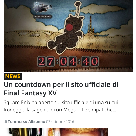
NEWS
Un countdown per il sito ufficiale di
Final Fantasy XV
Square Enix ha aperto sul sito ufficiale di una su cui
troneggia la sagoma di un Moguri. Le simpatiche...
di
Tommaso Alisonno
03 ottobre 2016