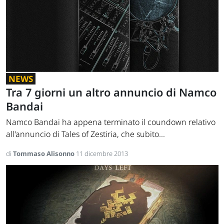
NEWS
Tra 7 giorni un altro annuncio di Namco
Bandai
Namco Bandai ha appena terminato il coundown relativo
all'annuncio di Tales of Zestiria, che subito...
di
Tommaso Alisonno
11 dicembre 2013