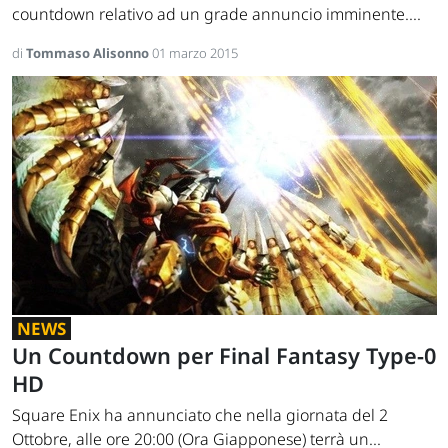
countdown relativo ad un grade annuncio imminente....
di
Tommaso Alisonno
01 marzo 2015
NEWS
Un Countdown per Final Fantasy Type-0
HD
Square Enix ha annunciato che nella giornata del 2
Ottobre, alle ore 20:00 (Ora Giapponese) terrà un...