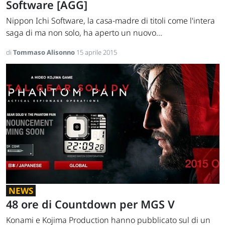
Software [AGG]
Nippon Ichi Software, la casa-madre di titoli come l'intera
saga di ma non solo, ha aperto un nuovo...
di
Tommaso Alisonno
15 aprile 2015
NEWS
48 ore di Countdown per MGS V
Konami e Kojima Production hanno pubblicato sul di un