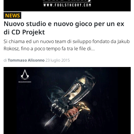
NEWS
Nuovo studio e nuovo gioco per un ex
di CD Projekt
Si chiama ed un nuovo team di sviluppo fondato da Jakub
Rokosz, fino a poco tempo fa tra le file di...
di
Tommaso Alisonno
23 luglio 2015