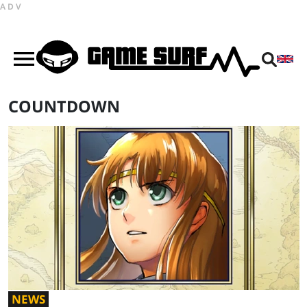
ADV
COUNTDOWN
NEWS