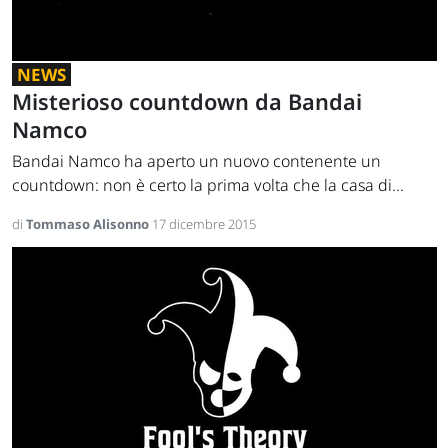
NEWS
Misterioso countdown da Bandai
Namco
Bandai Namco ha aperto un nuovo contenente un
countdown: non è certo la prima volta che la casa di...
di
Tommaso Alisonno
17 dicembre 2015