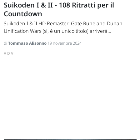
Suikoden I & II - 108 Ritratti per il
Countdown
Suikoden I & II HD Remaster: Gate Rune and Dunan
Unification Wars [sì, è un unico titolo] arriverà...
di
Tommaso Alisonno
19 novembre 2024
ADV