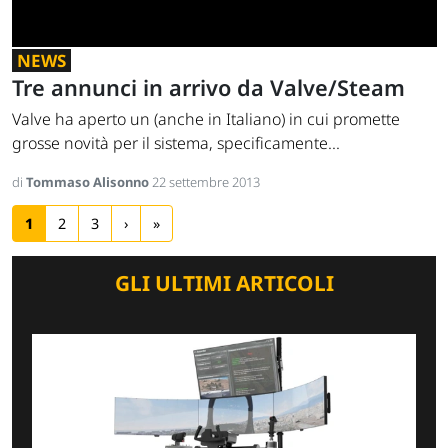
NEWS
Tre annunci in arrivo da Valve/Steam
Valve ha aperto un (anche in Italiano) in cui promette
grosse novità per il sistema, specificamente...
di
Tommaso Alisonno
22 settembre 2013
1
2
3
›
»
GLI ULTIMI ARTICOLI