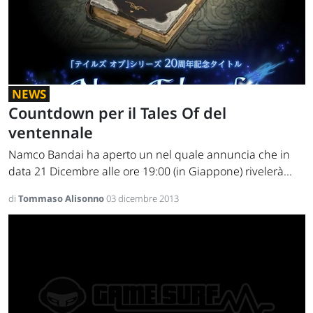
NEWS
Countdown per il Tales Of del
ventennale
Namco Bandai ha aperto un nel quale annuncia che in
data 21 Dicembre alle ore 19:00 (in Giappone) rivelerà...
di
Tommaso Alisonno
03 dicembre 2013