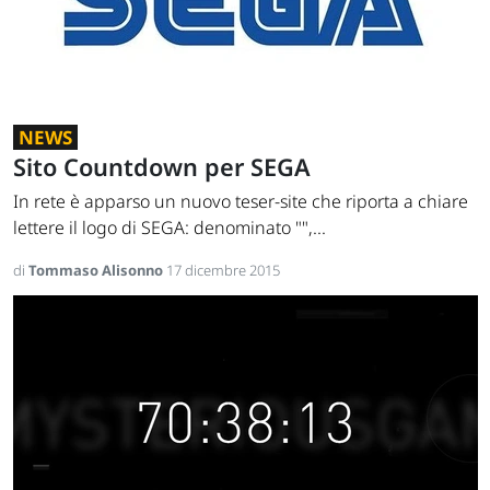
NEWS
Sito Countdown per SEGA
In rete è apparso un nuovo teser-site che riporta a chiare
lettere il logo di SEGA: denominato "",...
di
Tommaso Alisonno
17 dicembre 2015