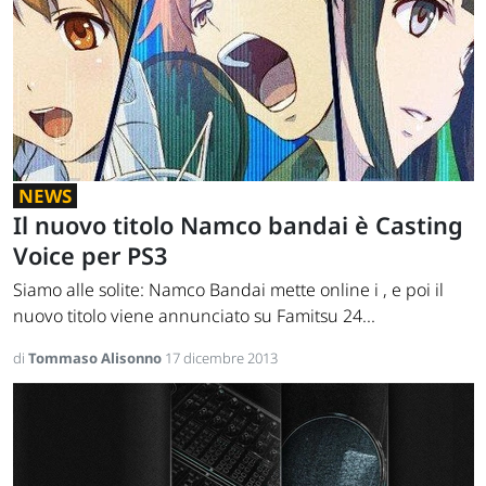
NEWS
Il nuovo titolo Namco bandai è Casting
Voice per PS3
Siamo alle solite: Namco Bandai mette online i , e poi il
nuovo titolo viene annunciato su Famitsu 24...
di
Tommaso Alisonno
17 dicembre 2013