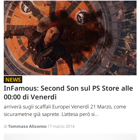
NEWS
InFamous: Second Son sul PS Store alle
00:00 di Venerdì
arriverà sugli scaffali Europei Venerdì 21 Marzo, come
sicurametne già saprete. L'attesa però si...
di
Tommaso Alisonno
17 marzo 2014