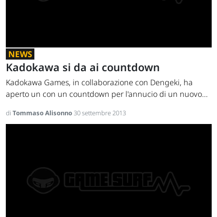
NEWS
Kadokawa si da ai countdown
Kadokawa Games, in collaborazione con Dengeki, ha
aperto un con un countdown per l'annucio di un nuovo...
di
Tommaso Alisonno
30 settembre 2013