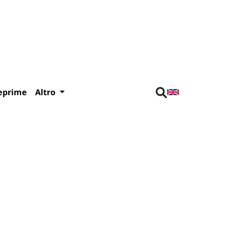
eprime
Altro