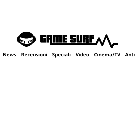
News
Recensioni
Speciali
Video
Cinema/TV
Ant