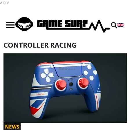
ADV
CONTROLLER RACING
NEWS