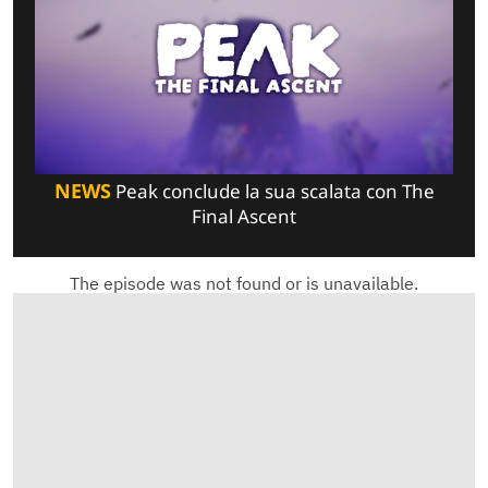
NEWS
Peak conclude la sua scalata con The
Final Ascent