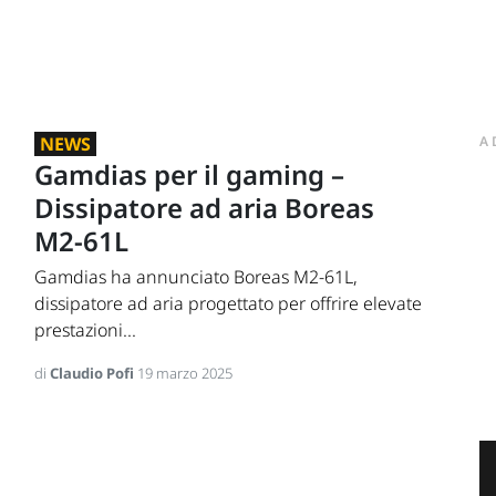
NEWS
A
Gamdias per il gaming –
Dissipatore ad aria Boreas
M2-61L
Gamdias ha annunciato Boreas M2-61L,
dissipatore ad aria progettato per offrire elevate
prestazioni...
di
Claudio Pofi
19 marzo 2025