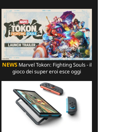
NEWS
Marvel Tokon: Fighting Souls - il
gioco dei super eroi esce oggi