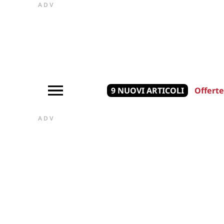
ADV
9 NUOVI ARTICOLI
Offerte
ADV