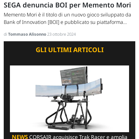
SEGA denuncia BOI per Memento Mori
Memento Mori è il titolo di un nuovo gioco sviluppato da
Bank of Innovation [BOI] e pubblicato su piattaforma...
di
Tommaso Alisonno
23 ottobre 2024
GLI ULTIMI ARTICOLI
NEWS
CORSAIR acquisisce Trak Racer e amplia