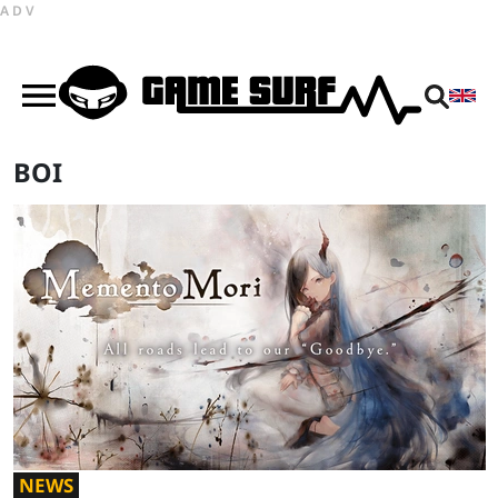
ADV
BOI
NEWS