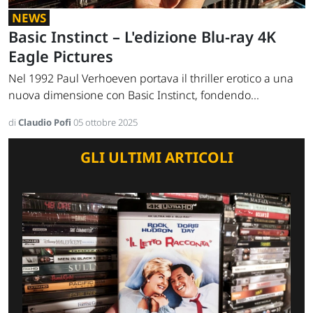
NEWS
Basic Instinct – L'edizione Blu-ray 4K
Eagle Pictures
Nel 1992 Paul Verhoeven portava il thriller erotico a una
nuova dimensione con Basic Instinct, fondendo...
di
Claudio Pofi
05 ottobre 2025
GLI ULTIMI ARTICOLI