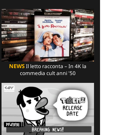
NEWS
Il letto racconta – In 4K la
commedia cult anni '50