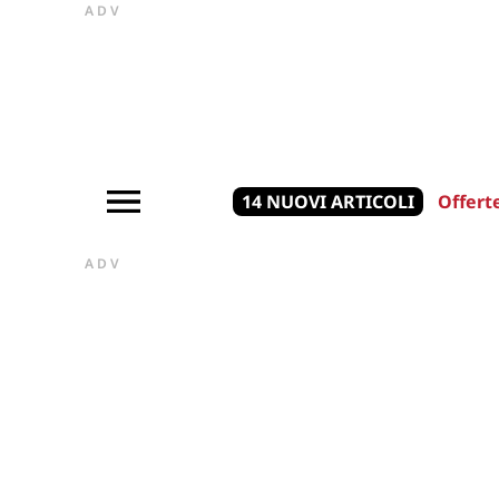
ADV
14 NUOVI ARTICOLI
Offert
ADV