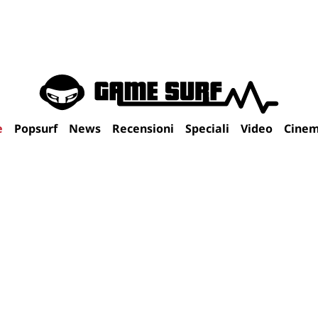
e
Popsurf
News
Recensioni
Speciali
Video
Cine