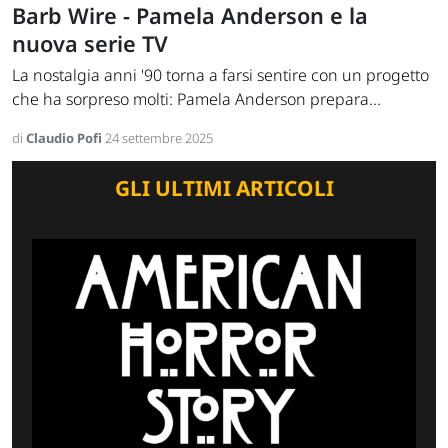
Barb Wire - Pamela Anderson e la
nuova serie TV
La nostalgia anni '90 torna a farsi sentire con un progetto
che ha sorpreso molti: Pamela Anderson prepara...
di
Claudio Pofi
24 settembre 2025
GLI ULTIMI ARTICOLI