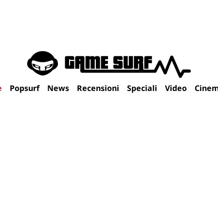
e
Popsurf
News
Recensioni
Speciali
Video
Cine