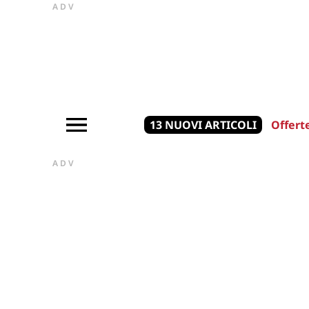
ADV
13 NUOVI ARTICOLI
Offert
ADV