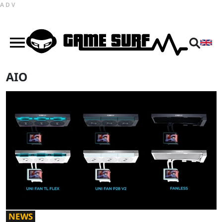
ADV
AIO
NEWS