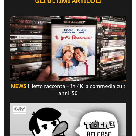
GLI ULTIMI ARTICOLI
NEWS
Il letto racconta – In 4K la commedia cult
anni '50