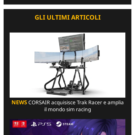
GLI ULTIMI ARTICOLI
NEWS
CORSAIR acquisisce Trak Racer e amplia
il mondo sim racing