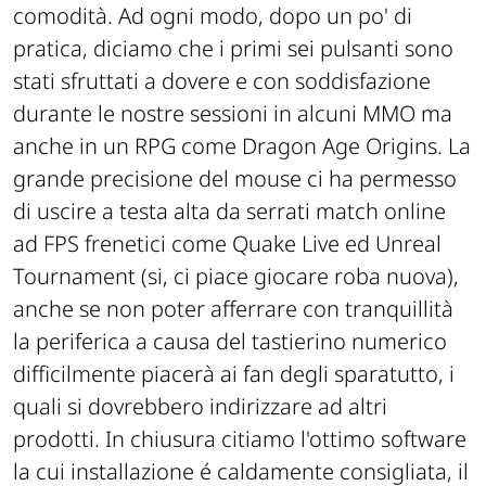
comodità. Ad ogni modo, dopo un po' di
pratica, diciamo che i primi sei pulsanti sono
stati sfruttati a dovere e con soddisfazione
durante le nostre sessioni in alcuni MMO ma
anche in un RPG come Dragon Age Origins. La
grande precisione del mouse ci ha permesso
di uscire a testa alta da serrati match online
ad FPS frenetici come Quake Live ed Unreal
Tournament (si, ci piace giocare roba nuova),
anche se non poter afferrare con tranquillità
la periferica a causa del tastierino numerico
difficilmente piacerà ai fan degli sparatutto, i
quali si dovrebbero indirizzare ad altri
prodotti. In chiusura citiamo l'ottimo software
la cui installazione é caldamente consigliata, il