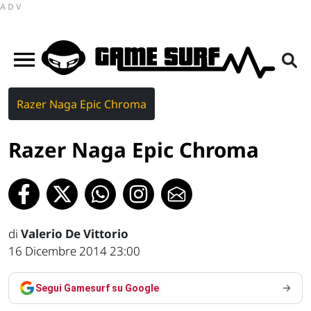
ADV
Razer Naga Epic Chroma
Razer Naga Epic Chroma
di
Valerio De Vittorio
16 Dicembre 2014 23:00
Segui Gamesurf su Google