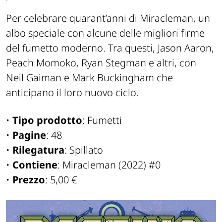
Per celebrare quarant’anni di Miracleman, un
albo speciale con alcune delle migliori firme
del fumetto moderno. Tra questi, Jason Aaron,
Peach Momoko, Ryan Stegman e altri, con
Neil Gaiman e Mark Buckingham che
anticipano il loro nuovo ciclo.
•
Tipo prodotto
: Fumetti
•
Pagine
: 48
•
Rilegatura
: Spillato
•
Contiene
: Miracleman (2022) #0
•
Prezzo
: 5,00 €