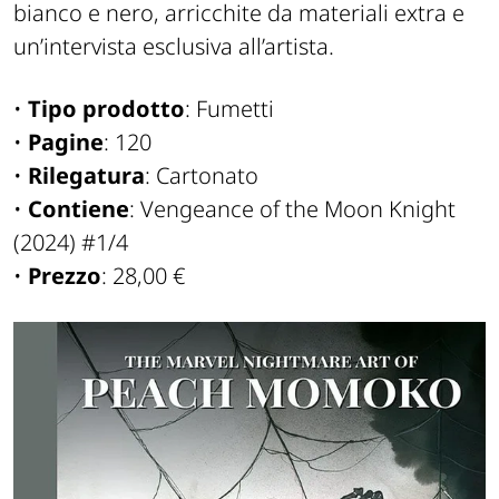
bianco e nero, arricchite da materiali extra e
un’intervista esclusiva all’artista.
•
Tipo prodotto
: Fumetti
•
Pagine
: 120
•
Rilegatura
: Cartonato
•
Contiene
: Vengeance of the Moon Knight
(2024) #1/4
•
Prezzo
: 28,00 €