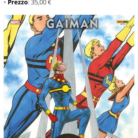
•
Prezzo
: 35,00 €