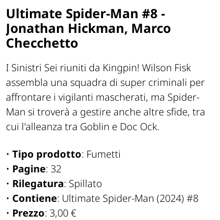
Ultimate Spider-Man #8 -
Jonathan Hickman, Marco
Checchetto
I Sinistri Sei riuniti da Kingpin! Wilson Fisk
assembla una squadra di super criminali per
affrontare i vigilanti mascherati, ma Spider-
Man si troverà a gestire anche altre sfide, tra
cui l'alleanza tra Goblin e Doc Ock.
•
Tipo prodotto
: Fumetti
•
Pagine
: 32
•
Rilegatura
: Spillato
•
Contiene
: Ultimate Spider-Man (2024) #8
•
Prezzo
: 3,00 €