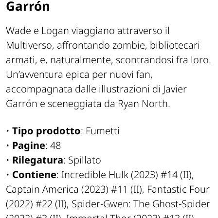
Garrón
Wade e Logan viaggiano attraverso il
Multiverso, affrontando zombie, bibliotecari
armati, e, naturalmente, scontrandosi fra loro.
Un’avventura epica per nuovi fan,
accompagnata dalle illustrazioni di Javier
Garrón e sceneggiata da Ryan North.
•
Tipo prodotto
: Fumetti
•
Pagine
: 48
•
Rilegatura
: Spillato
•
Contiene
: Incredible Hulk (2023) #14 (II),
Captain America (2023) #11 (II), Fantastic Four
(2022) #22 (II), Spider-Gwen: The Ghost-Spider