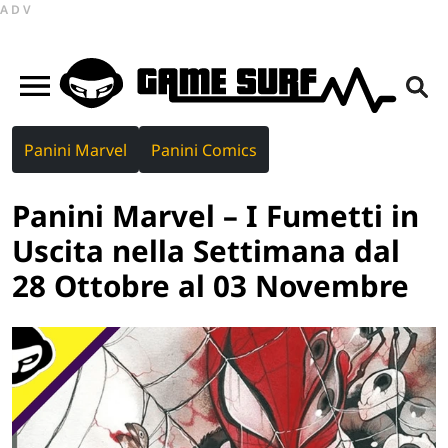
ADV
Panini Marvel
Panini Comics
Panini Marvel – I Fumetti in
Uscita nella Settimana dal
28 Ottobre al 03 Novembre