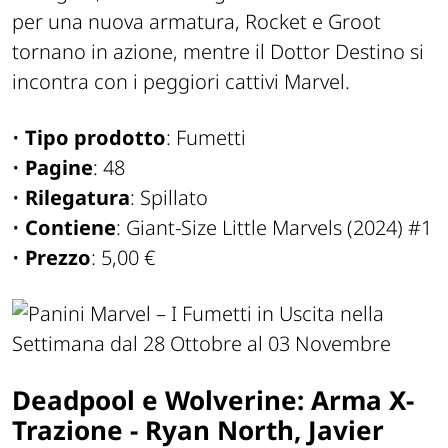
per una nuova armatura, Rocket e Groot
tornano in azione, mentre il Dottor Destino si
incontra con i peggiori cattivi Marvel.
•
Tipo prodotto
: Fumetti
•
Pagine
: 48
•
Rilegatura
: Spillato
•
Contiene
: Giant-Size Little Marvels (2024) #1
•
Prezzo
: 5,00 €
Deadpool e Wolverine: Arma X-
Trazione - Ryan North, Javier