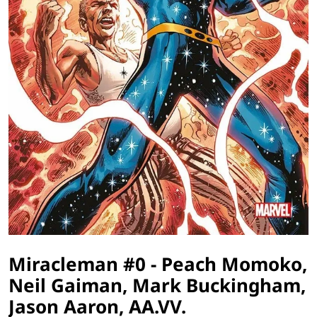
Miracleman #0 - Peach Momoko,
Neil Gaiman, Mark Buckingham,
Jason Aaron, AA.VV.