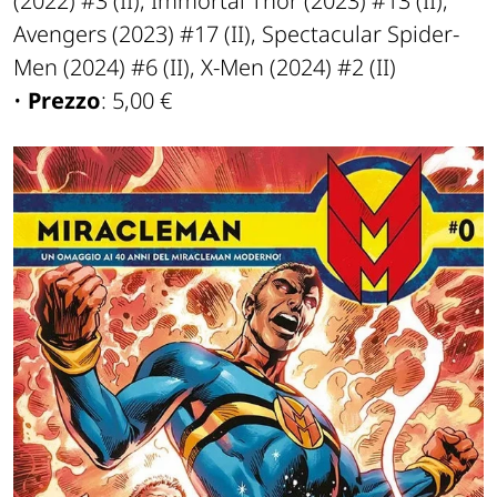
(2022) #3 (II), Immortal Thor (2023) #13 (II),
Avengers (2023) #17 (II), Spectacular Spider-
Men (2024) #6 (II), X-Men (2024) #2 (II)
•
Prezzo
: 5,00 €