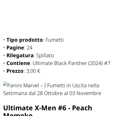
•
Tipo prodotto
: Fumetti
•
Pagine
: 24
•
Rilegatura
: Spillato
•
Contiene
: Ultimate Black Panther (2024) #7
•
Prezzo
: 3,00 €
Ultimate X-Men #6 - Peach
Momoko