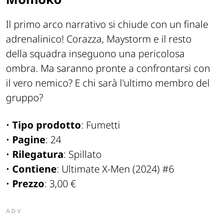
Il primo arco narrativo si chiude con un finale
adrenalinico! Corazza, Maystorm e il resto
della squadra inseguono una pericolosa
ombra. Ma saranno pronte a confrontarsi con
il vero nemico? E chi sarà l'ultimo membro del
gruppo?
•
Tipo prodotto
: Fumetti
•
Pagine
: 24
•
Rilegatura
: Spillato
•
Contiene
: Ultimate X-Men (2024) #6
•
Prezzo
: 3,00 €
ADV