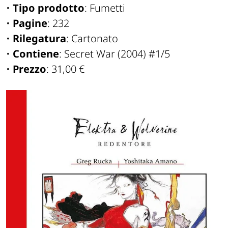
•
Tipo prodotto
: Fumetti
•
Pagine
: 232
•
Rilegatura
: Cartonato
•
Contiene
: Secret War (2004) #1/5
•
Prezzo
: 31,00 €