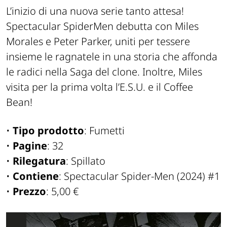
L’inizio di una nuova serie tanto attesa!
Spectacular SpiderMen
debutta con Miles
Morales e Peter Parker, uniti per tessere
insieme le ragnatele in una storia che affonda
le radici nella Saga del clone. Inoltre, Miles
visita per la prima volta l’E.S.U. e il Coffee
Bean!
•
Tipo prodotto
: Fumetti
•
Pagine
: 32
•
Rilegatura
: Spillato
•
Contiene
: Spectacular Spider-Men (2024) #1
•
Prezzo
: 5,00 €