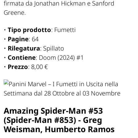
firmata da Jonathan Hickman e Sanford
Greene.
•
Tipo prodotto
: Fumetti
•
Pagine
: 64
•
Rilegatura
: Spillato
•
Contiene
: Doom (2024) #1
•
Prezzo
: 8,00 €
Amazing Spider-Man #53
(Spider-Man #853) - Greg
Weisman, Humberto Ramos