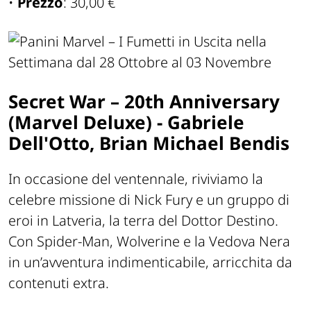
•
Prezzo
: 30,00 €
Secret War – 20th Anniversary
(Marvel Deluxe) - Gabriele
Dell'Otto, Brian Michael Bendis
In occasione del ventennale, riviviamo la
celebre missione di Nick Fury e un gruppo di
eroi in Latveria, la terra del Dottor Destino.
Con Spider-Man, Wolverine e la Vedova Nera
in un’avventura indimenticabile, arricchita da
contenuti extra.