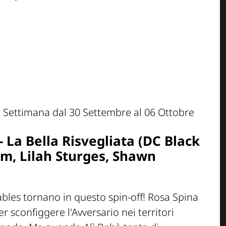
 - La Bella Risvegliata (DC Black
ham, Lilah Sturges, Shawn
ables tornano in questo spin-off! Rosa Spina
 sconfiggere l'Avversario nei territori