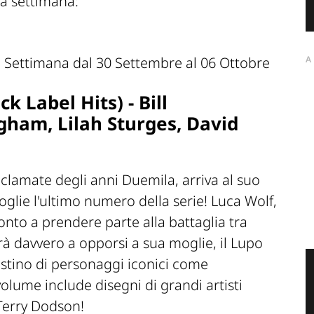
la settimana:
A
k Label Hits) - Bill
ham, Lilah Sturges, David
cclamate degli anni Duemila, arriva al suo
lie l'ultimo numero della serie! Luca Wolf,
ronto a prendere parte alla battaglia tra
à davvero a opporsi a sua moglie, il Lupo
destino di personaggi iconici come
volume include disegni di grandi artisti
Terry Dodson!