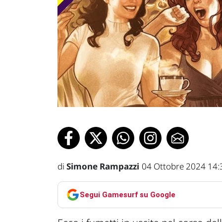
di
Simone Rampazzi
04 Ottobre 2024 14:
Segui Gamesurf su Google