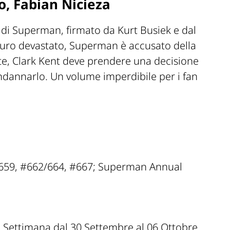
o, Fabian Nicieza
 di Superman, firmato da Kurt Busiek e dal
turo devastato, Superman è accusato della
te, Clark Kent deve prendere una decisione
ndannarlo. Un volume imperdibile per i fan
659, #662/664, #667; Superman Annual