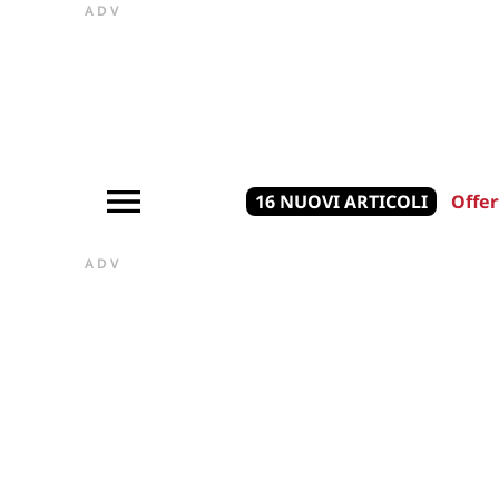
ADV
16 NUOVI ARTICOLI
Offer
ADV