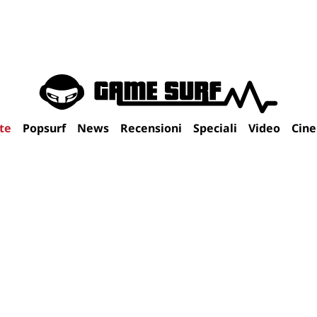
te
Popsurf
News
Recensioni
Speciali
Video
Cin