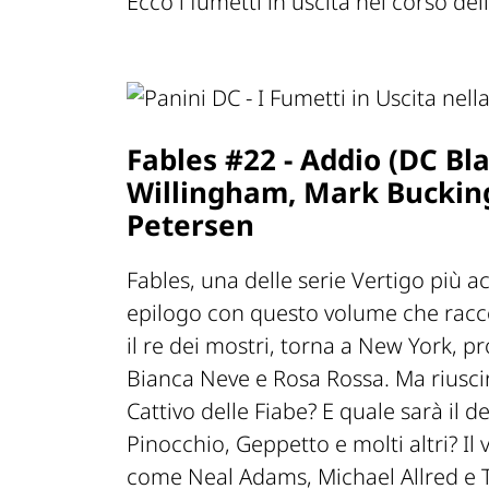
Ecco i fumetti in uscita nel corso del
Fables #22 - Addio (DC Blac
Willingham, Mark Bucking
Petersen
Fables, una delle serie Vertigo più a
epilogo con questo volume che raccog
il re dei mostri, torna a New York, p
Bianca Neve e Rosa Rossa. Ma riuscir
Cattivo delle Fiabe? E quale sarà il 
Pinocchio, Geppetto e molti altri? Il 
come Neal Adams, Michael Allred e 