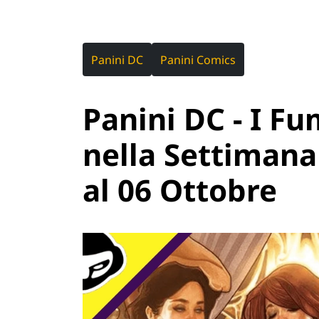
Panini DC
Panini Comics
Panini DC - I Fu
nella Settimana
al 06 Ottobre