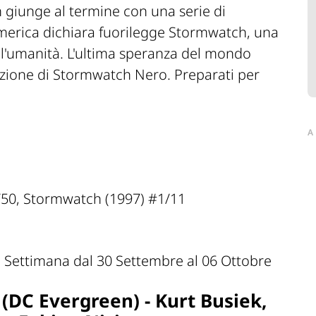
h giunge al termine con una serie di
America dichiara fuorilegge Stormwatch, una
ll'umanità. L'ultima speranza del mondo
azione di Stormwatch Nero. Preparati per
A
/50, Stormwatch (1997) #1/11
DC Evergreen) - Kurt Busiek,