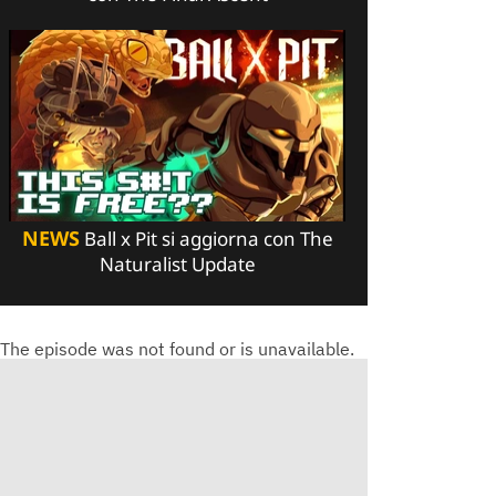
NEWS
Ball x Pit si aggiorna con The
Naturalist Update