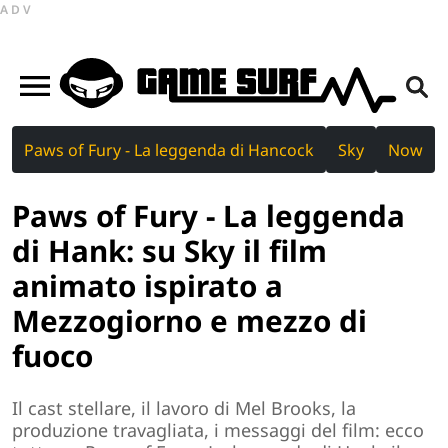
ADV
Paws of Fury - La leggenda di Hancock
Sky
Now
Paws of Fury - La leggenda
di Hank: su Sky il film
animato ispirato a
Mezzogiorno e mezzo di
fuoco
Il cast stellare, il lavoro di Mel Brooks, la
produzione travagliata, i messaggi del film: ecco