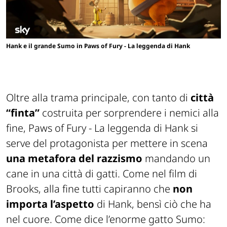
Hank e il grande Sumo in Paws of Fury - La leggenda di Hank
Oltre alla trama principale, con tanto di
città
“finta”
costruita per sorprendere i nemici alla
fine, Paws of Fury - La leggenda di Hank si
serve del protagonista per mettere in scena
una metafora del razzismo
mandando un
cane in una città di gatti. Come nel film di
Brooks, alla fine tutti capiranno che
non
importa l’aspetto
di Hank, bensì ciò che ha
nel cuore. Come dice l’enorme gatto Sumo: