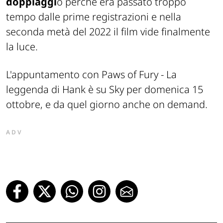
doppiaggi
o perché era passato troppo
tempo dalle prime registrazioni e nella
seconda metà del 2022 il film vide finalmente
la luce.
L'appuntamento con Paws of Fury - La
leggenda di Hank è su Sky per domenica 15
ottobre, e da quel giorno anche on demand.
ADV