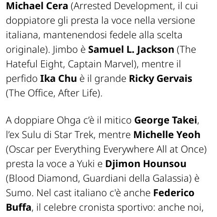
Michael Cera
(Arrested Development, il cui
doppiatore gli presta la voce nella versione
italiana, mantenendosi fedele alla scelta
originale). Jimbo è
Samuel L. Jackson
(The
Hateful Eight, Captain Marvel), mentre il
perfido
Ika Chu
è il grande
Ricky Gervais
(The Office, After Life).
A doppiare Ohga c’è il mitico
George Takei
,
l’ex Sulu di Star Trek, mentre
Michelle Yeoh
(Oscar per Everything Everywhere All at Once)
presta la voce a Yuki e
Djimon Hounsou
(Blood Diamond, Guardiani della Galassia) è
Sumo. Nel cast italiano c'è anche
Federico
Buffa
, il celebre cronista sportivo: anche noi,