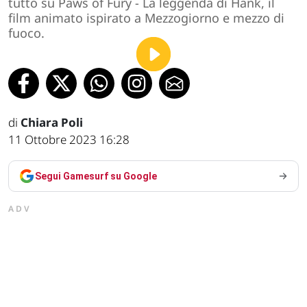
tutto su Paws of Fury - La leggenda di Hank, il
film animato ispirato a Mezzogiorno e mezzo di
fuoco.
di
Chiara Poli
11 Ottobre 2023 16:28
Segui Gamesurf su Google
ADV