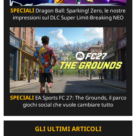
SPECIALI
Dragon Ball: Sparking! Zero, le nostre
impressioni sul DLC Super Limit-Breaking NEO
SPECIALI
EA Sports FC 27: The Grounds, il parco
giochi social che vuole cambiare tutto
GLI ULTIMI ARTICOLI