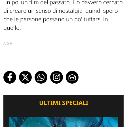
un po' un film del passato. Ho davvero cercato
di creare un senso di nostalgia, quindi spero
che le persone possano un po' tuffarsi in
quello.
ADV
ULTIMI SPECIALI