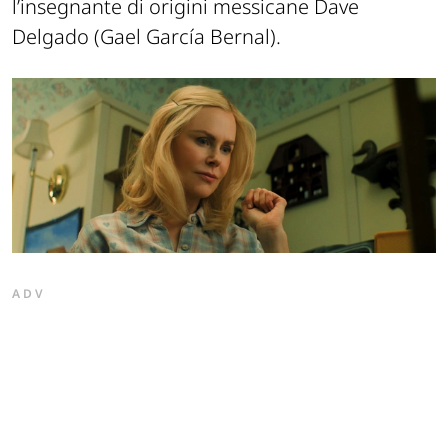
l’insegnante di origini messicane Dave
Delgado (Gael García Bernal).
ADV