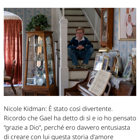
Nicole Kidman:
È stato così divertente.
Ricordo che Gael ha detto di sì e io ho pensato
“grazie a Dio”, perché ero davvero entusiasta
di creare con lui questa storia d'amore