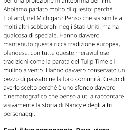
per una proiezione in anteprima del film.
Abbiamo parlato molto di questo: perché
Holland, nel Michigan? Penso che sia simile a
molti altri sobborghi negli Stati Uniti, ma ha
qualcosa di speciale. Hanno davvero
mantenuto questa ricca tradizione europea,
olandese, con tutte queste meravigliose
tradizioni come la parata del Tulip Time e il
mulino a vento. Hanno davvero conservato un
pezzo di passato nella loro comunità. Credo di
averlo scelto perché è uno sfondo davvero
cinematografico che penso aiuti a raccontare
visivamente la storia di Nancy e degli altri
personaggi.
Gael, il tuo personaggio, Dave, viene