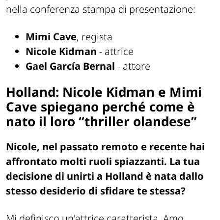
nella conferenza stampa di presentazione:
Mimi Cave
, regista
Nicole Kidman
- attrice
Gael García Bernal
- attore
Holland: Nicole Kidman e Mimi
Cave spiegano perché come è
nato il loro “thriller olandese”
Nicole, nel passato remoto e recente hai
affrontato molti ruoli spiazzanti. La tua
decisione di unirti a Holland è nata dallo
stesso desiderio di sfidare te stessa?
Mi definisco un'attrice caratterista. Amo