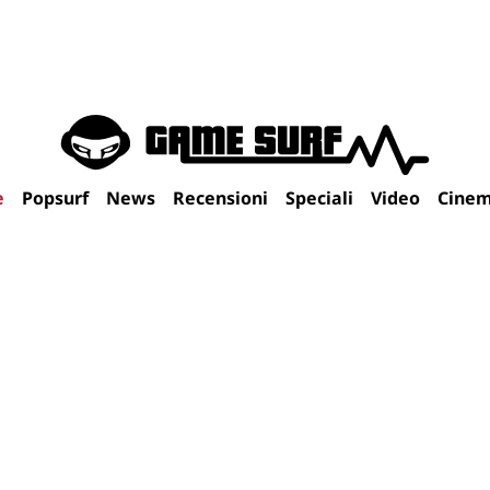
e
Popsurf
News
Recensioni
Speciali
Video
Cine