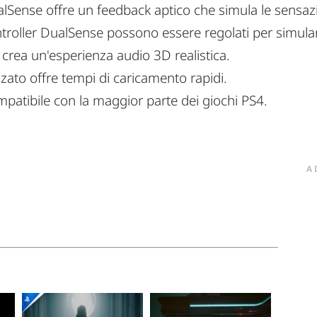
ualSense offre un feedback aptico che simula le sensaz
controller DualSense possono essere regolati per simulare
rea un'esperienza audio 3D realistica.
zato offre tempi di caricamento rapidi.
patibile con la maggior parte dei giochi PS4.
A