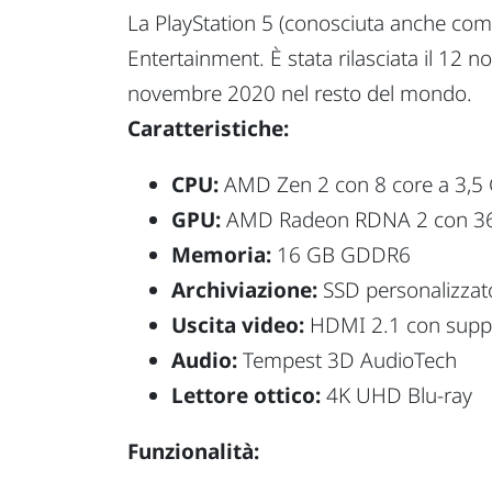
La PlayStation 5 (conosciuta anche com
Entertainment. È stata rilasciata il 12
novembre 2020 nel resto del mondo.
Caratteristiche:
CPU:
AMD Zen 2 con 8 core a 3,5
GPU:
AMD Radeon RDNA 2 con 36
Memoria:
16 GB GDDR6
Archiviazione:
SSD personalizzat
Uscita video:
HDMI 2.1 con suppo
Audio:
Tempest 3D AudioTech
Lettore ottico:
4K UHD Blu-ray
Funzionalità: