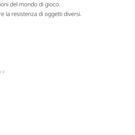
ioni del mondo di gioco.
 la resistenza di oggetti diversi.
DV