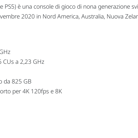
e PS5) è una console di gioco di nona generazione svi
 novembre 2020 in Nord America, Australia, Nuova Zela
 GHz
 CUs a 2,23 GHz
o da 825 GB
rto per 4K 120fps e 8K