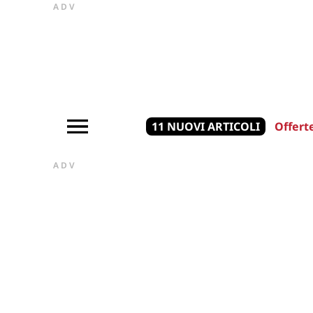
ADV
11 NUOVI ARTICOLI
Offert
ADV