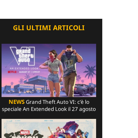
GLI ULTIMI ARTICOLI
NEWS
Grand Theft Auto VI: c'è lo
speciale An Extended Look il 27 agosto