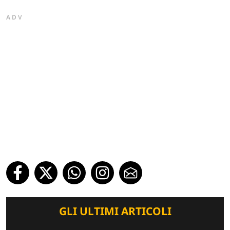
ADV
GLI ULTIMI ARTICOLI