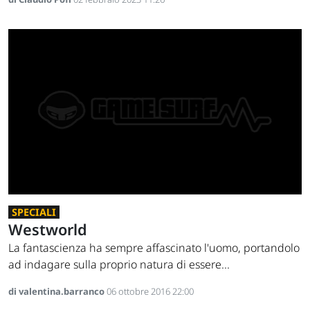
SPECIALI
Westworld
La fantascienza ha sempre affascinato l'uomo, portandolo
ad indagare sulla proprio natura di essere...
di valentina.barranco
06 ottobre 2016 22:00