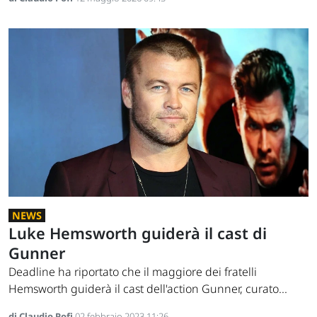
NEWS
Luke Hemsworth guiderà il cast di
Gunner
Deadline ha riportato che il maggiore dei fratelli
Hemsworth guiderà il cast dell'action Gunner, curato...
di Claudio Pofi
02 febbraio 2023 11:26