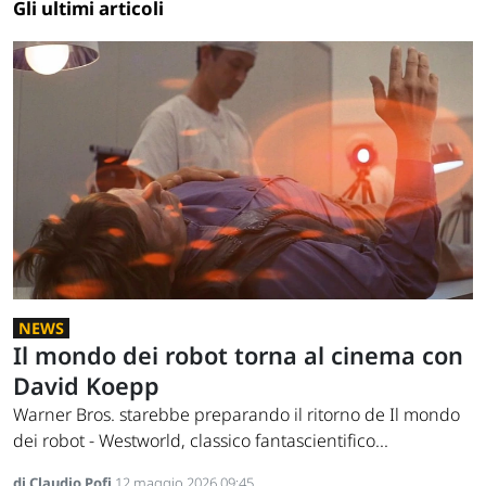
Gli ultimi articoli
NEWS
Il mondo dei robot torna al cinema con
David Koepp
Warner Bros. starebbe preparando il ritorno de Il mondo
dei robot - Westworld, classico fantascientifico...
di Claudio Pofi
12 maggio 2026 09:45