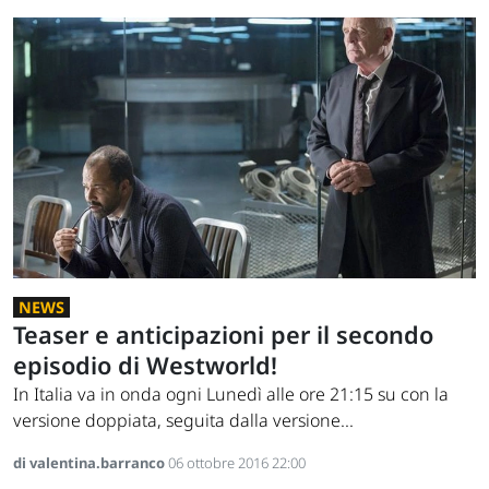
NEWS
Teaser e anticipazioni per il secondo
episodio di Westworld!
In Italia va in onda ogni Lunedì alle ore 21:15 su con la
versione doppiata, seguita dalla versione...
di valentina.barranco
06 ottobre 2016 22:00