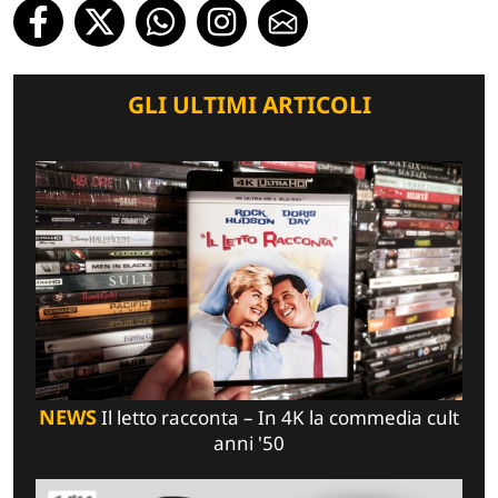
GLI ULTIMI ARTICOLI
NEWS
Il letto racconta – In 4K la commedia cult
anni '50