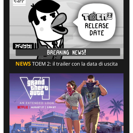
NEWS
TOEM 2: il trailer con la data di uscita