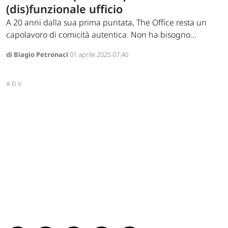
(dis)funzionale ufficio
A 20 anni dalla sua prima puntata, The Office resta un
capolavoro di comicità autentica. Non ha bisogno...
di Biagio Petronaci
01 aprile 2025 07:40
ADV