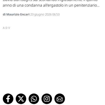
anno di una condanna all'ergastolo in un penitenziario...
di Maurizio Encari
23 giugno 2026 06:53
ADV