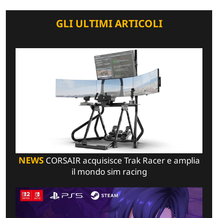
GLI ULTIMI ARTICOLI
NEWS
CORSAIR acquisisce Trak Racer e amplia
il mondo sim racing