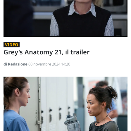
VIDEO
Grey's Anatomy 21, il trailer
di Redazione
08 novembre 2024 14:20