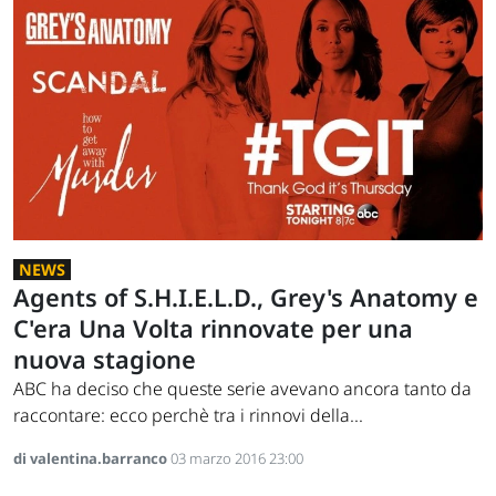
NEWS
Agents of S.H.I.E.L.D., Grey's Anatomy e
C'era Una Volta rinnovate per una
nuova stagione
ABC ha deciso che queste serie avevano ancora tanto da
raccontare: ecco perchè tra i rinnovi della...
di valentina.barranco
03 marzo 2016 23:00