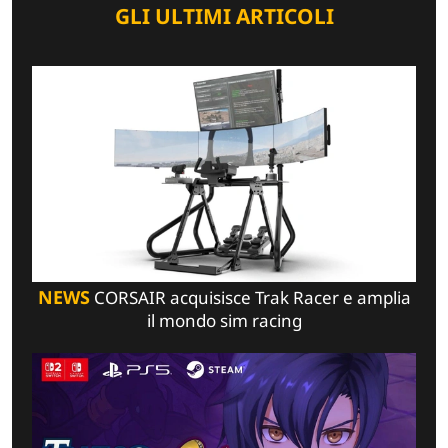
GLI ULTIMI ARTICOLI
NEWS
CORSAIR acquisisce Trak Racer e amplia
il mondo sim racing