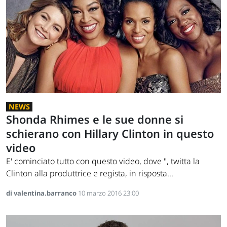
NEWS
Shonda Rhimes e le sue donne si
schierano con Hillary Clinton in questo
video
E' cominciato tutto con questo video, dove ", twitta la
Clinton alla produttrice e regista, in risposta...
di valentina.barranco
10 marzo 2016 23:00