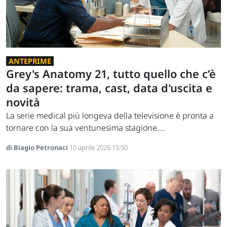
ANTEPRIME
Grey's Anatomy 21, tutto quello che c’è
da sapere: trama, cast, data d'uscita e
novità
La serie medical più longeva della televisione è pronta a
tornare con la sua ventunesima stagione....
di Biagio Petronaci
10 aprile 2025 15:50