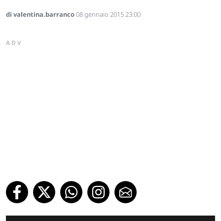
di valentina.barranco
08 gennaio 2015 23:00
ADV