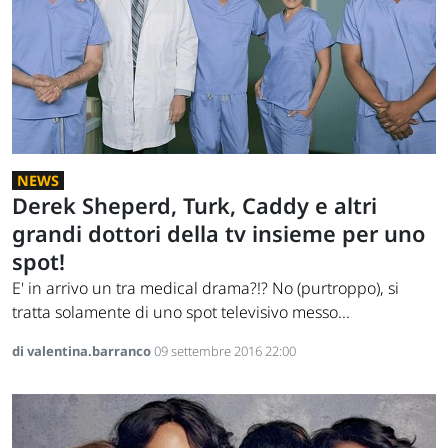
NEWS
Derek Sheperd, Turk, Caddy e altri
grandi dottori della tv insieme per uno
spot!
E' in arrivo un tra medical drama?!? No (purtroppo), si
tratta solamente di uno spot televisivo messo...
di valentina.barranco
09 settembre 2016 22:00