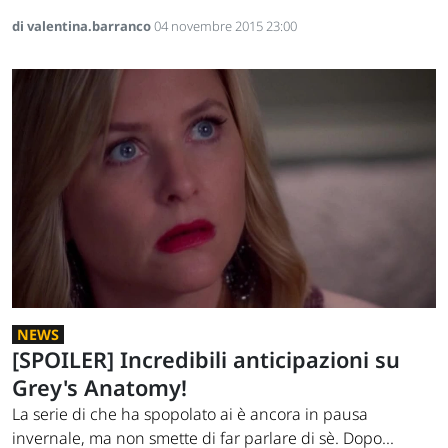
di valentina.barranco
04 novembre 2015 23:00
NEWS
[SPOILER] Incredibili anticipazioni su
Grey's Anatomy!
La serie di che ha spopolato ai è ancora in pausa
invernale, ma non smette di far parlare di sè. Dopo...