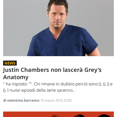
NEWS
Justin Chambers non lascerà Grey's
Anatomy
" ha risposto: "". Chi rimane in dubbio perciò sono (), (), () e
(). I nuovi episodi della serie saranno...
di valentina.barranco
10 marzo 2016 23:00