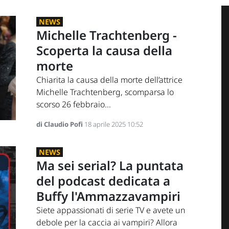
NEWS
Michelle Trachtenberg -
Scoperta la causa della
morte
Chiarita la causa della morte dell’attrice
Michelle Trachtenberg, scomparsa lo
scorso 26 febbraio...
di Claudio Pofi
18 aprile 2025 10:52
NEWS
Ma sei serial? La puntata
del podcast dedicata a
Buffy l'Ammazzavampiri
Siete appassionati di serie TV e avete un
debole per la caccia ai vampiri? Allora