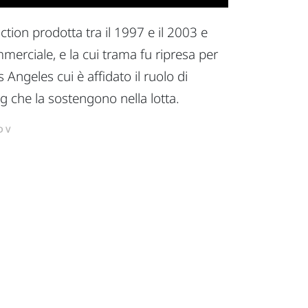
tion prodotta tra il 1997 e il 2003 e
erciale, e la cui trama fu ripresa per
Angeles cui è affidato il ruolo di
g che la sostengono nella lotta.
DV