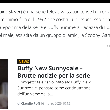
e Slayer) è una serie televisiva statunitense horror-ac
'omonimo film del 1992 che costituì un insuccesso comm
ta eponima della serie è Buffy Summers, ragazza di Los 
el male, assistita da un gruppo di amici, la Scooby Gan
A
NEWS
Buffy New Sunnydale –
Brutte notizie per la serie
Il progetto televisivo intitolato Buffy: New
Sunnydale, pensato come continuazione
dell’universo della...
di Claudio Pofi
16 marzo 2026 10:12