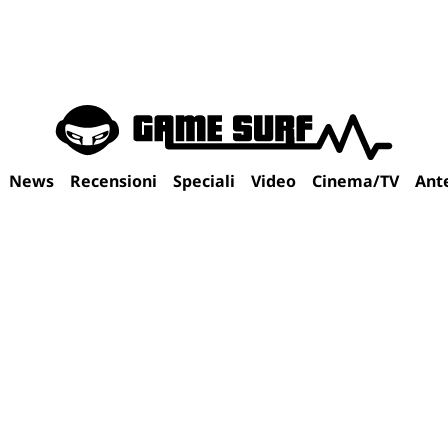
News
Recensioni
Speciali
Video
Cinema/TV
Ant