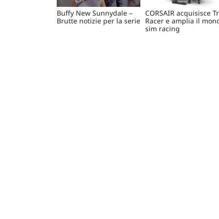
Buffy New Sunnydale –
CORSAIR acquisisce T
Brutte notizie per la serie
Racer e amplia il mon
sim racing