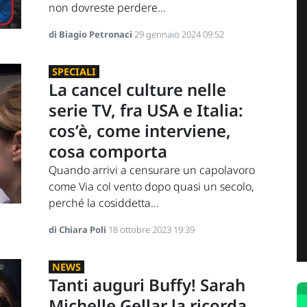
non dovreste perdere...
di Biagio Petronaci
29 gennaio 2024 09:52
SPECIALI
La cancel culture nelle
serie TV, fra USA e Italia:
cos’è, come interviene,
cosa comporta
Quando arrivi a censurare un capolavoro
come Via col vento dopo quasi un secolo,
perché la cosiddetta...
di Chiara Poli
18 ottobre 2023 19:39
NEWS
Tanti auguri Buffy! Sarah
Michelle Gellar la ricorda