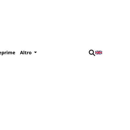
eprime
Altro