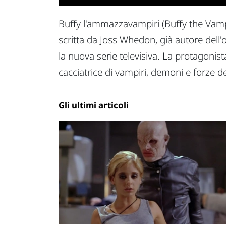
Buffy l'ammazzavampiri (Buffy the Vampir
scritta da Joss Whedon, già autore dell
la nuova serie televisiva. La protagonis
cacciatrice di vampiri, demoni e forze d
Gli ultimi articoli