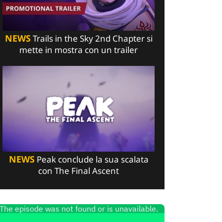
NEWS
Trails in the Sky 2nd Chapter si
mette in mostra con un trailer
NEWS
Peak conclude la sua scalata
con The Final Ascent