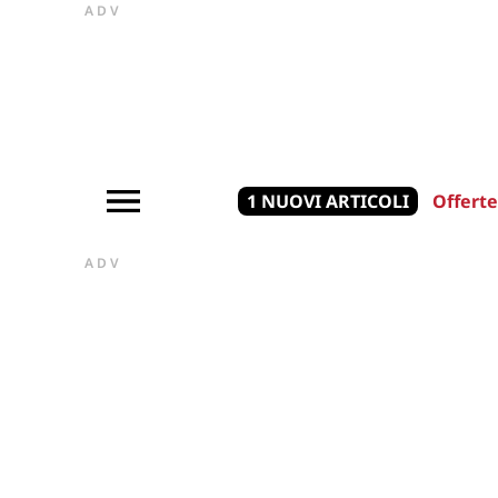
ADV
1 NUOVI ARTICOLI
Offerte
ADV