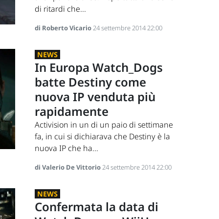
di ritardi che...
di Roberto Vicario
24 settembre 2014 22:00
NEWS
In Europa Watch_Dogs
batte Destiny come
nuova IP venduta più
rapidamente
Activision in un di un paio di settimane
fa, in cui si dichiarava che Destiny è la
nuova IP che ha...
di Valerio De Vittorio
24 settembre 2014 22:00
NEWS
Confermata la data di