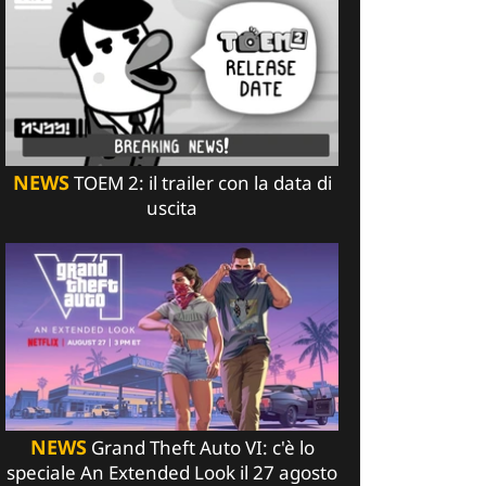
NEWS
TOEM 2: il trailer con la data di
uscita
NEWS
Grand Theft Auto VI: c'è lo
speciale An Extended Look il 27 agosto