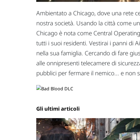
Ambientato a Chicago, dove una rete cen
nostra società. Usando la città come un'
Chicago è nota come Central Operating Sys
tutti i suoi residenti. Vestirai i panni 
nella sua famiglia. Cercando di fare giu
alle onnipresenti telecamere di sicurezza
pubblici per fermare il nemico... e non s
Gli ultimi articoli