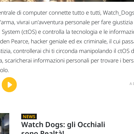
trale di computer connette tutto e tutti, Watch_Dogs a
arma, vivrai un'avventura personale per fare giustizia 
tem (ctOS) e controlla la tecnologia e le informazioni 
di Aiden Pearce, hacker geniale ed ex criminale, il cui p
stizia, controllerai chi ti circonda manipolando il ctO
, scaricherai informazioni personali per trovare i bersag
olo.
A
NEWS
Watch Dogs: gli Occhiali
sono Realtà!