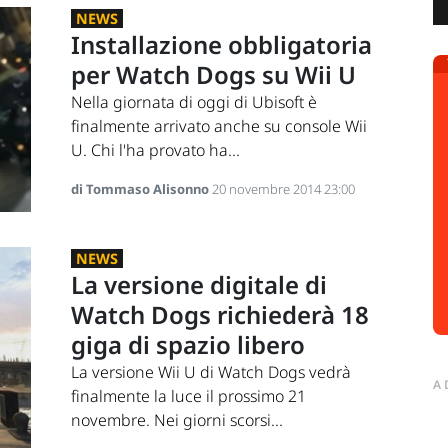
NEWS
Installazione obbligatoria
per Watch Dogs su Wii U
Nella giornata di oggi di Ubisoft è
finalmente arrivato anche su console Wii
U. Chi l'ha provato ha...
di Tommaso Alisonno
20 novembre 2014 23:00
NEWS
La versione digitale di
Watch Dogs richiederà 18
giga di spazio libero
La versione Wii U di Watch Dogs vedrà
A
finalmente la luce il prossimo 21
novembre. Nei giorni scorsi...