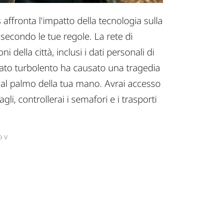
ffronta l'impatto della tecnologia sulla
secondo le tue regole. La rete di
della città, inclusi i dati personali di
assato turbolento ha causato una tragedia
S dal palmo della tua mano. Avrai accesso
li, controllerai i semafori e i trasporti
DV