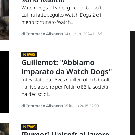
Watch Dogs - il videogioco di Ubisoft a
cui ha fatto seguito Watch Dogs 2 e il
meno fortunato Watch...
di Tommaso Alisonno
04 ottobre 2024 11:56
NEWS
Guillemot: ''Abbiamo
imparato da Watch Dogs''
Intevistato da , Yves Guillemot di Ubisoft
ha rivelato che per l'ultimo E3 la società
ha deciso di...
di Tommaso Alisonno
05 luglio 2015 22:00
NEWS
[Rumor] Ubisoft al lavoro