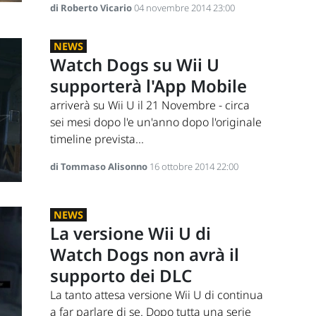
di Roberto Vicario
04 novembre 2014 23:00
NEWS
Watch Dogs su Wii U
supporterà l'App Mobile
arriverà su Wii U il 21 Novembre - circa
sei mesi dopo l'e un'anno dopo l'originale
timeline prevista...
di Tommaso Alisonno
16 ottobre 2014 22:00
NEWS
La versione Wii U di
Watch Dogs non avrà il
supporto dei DLC
La tanto attesa versione Wii U di continua
a far parlare di se. Dopo tutta una serie