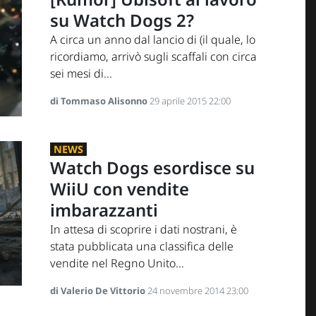
su Watch Dogs 2?
A circa un anno dal lancio di (il quale, lo
ricordiamo, arrivò sugli scaffali con circa
sei mesi di...
di Tommaso Alisonno
29 aprile 2015 22:00
NEWS
Watch Dogs esordisce su
WiiU con vendite
imbarazzanti
In attesa di scoprire i dati nostrani, è
stata pubblicata una classifica delle
vendite nel Regno Unito...
di Valerio De Vittorio
24 novembre 2014 23:00