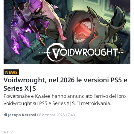
NEWS
Voidwrought, nel 2026 le versioni PS5 e
Series X|S
Powersnake e Kwalee hanno annunciato l'arrivo del loro
Voidwrought su PS5 e Series X|S. Il metroidvania...
di Jacopo Retrosi
08 ottobre 2025 17:40
ADV