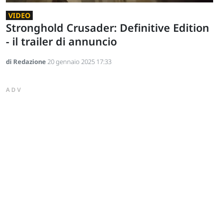
VIDEO
Stronghold Crusader: Definitive Edition
- il trailer di annuncio
di Redazione
20 gennaio 2025 17:33
ADV