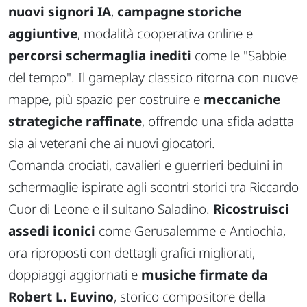
nuovi signori IA
,
campagne storiche
aggiuntive
, modalità cooperativa online e
percorsi schermaglia inediti
come le "Sabbie
del tempo". Il gameplay classico ritorna con nuove
mappe, più spazio per costruire e
meccaniche
strategiche raffinate
, offrendo una sfida adatta
sia ai veterani che ai nuovi giocatori.
Comanda crociati, cavalieri e guerrieri beduini in
schermaglie ispirate agli scontri storici tra Riccardo
Cuor di Leone e il sultano Saladino.
Ricostruisci
assedi iconici
come Gerusalemme e Antiochia,
ora riproposti con dettagli grafici migliorati,
doppiaggi aggiornati e
musiche firmate da
Robert L. Euvino
, storico compositore della