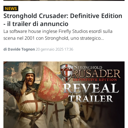
NEWS
Stronghold Crusader: Definitive Edition
- il trailer di annuncio
La software house inglese Firefly Studios esordì sulla
scena nel 2001 con Stronghold, uno strategico...
di Davide Tognon
20 gennaio 2025 17:36