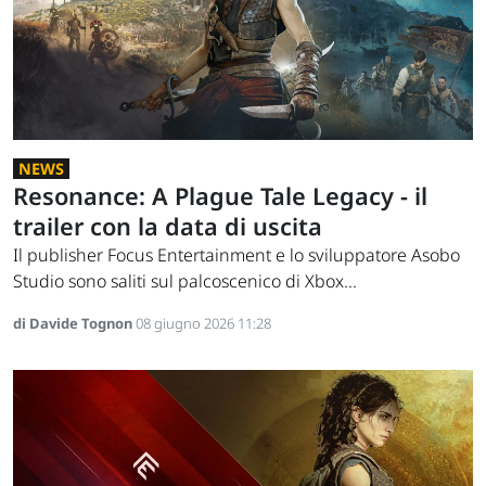
NEWS
Resonance: A Plague Tale Legacy - il
trailer con la data di uscita
Il publisher Focus Entertainment e lo sviluppatore Asobo
Studio sono saliti sul palcoscenico di Xbox...
di Davide Tognon
08 giugno 2026 11:28