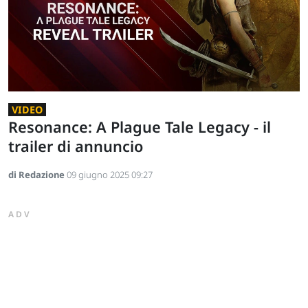
VIDEO
Resonance: A Plague Tale Legacy - il
trailer di annuncio
di Redazione
09 giugno 2025 09:27
ADV