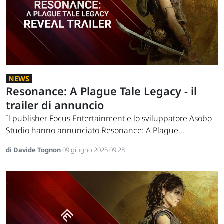
NEWS
Resonance: A Plague Tale Legacy - il
trailer di annuncio
Il publisher Focus Entertainment e lo sviluppatore Asobo
Studio hanno annunciato Resonance: A Plague...
di Davide Tognon
09 giugno 2025 09:28