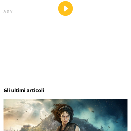
ADV
Gli ultimi articoli