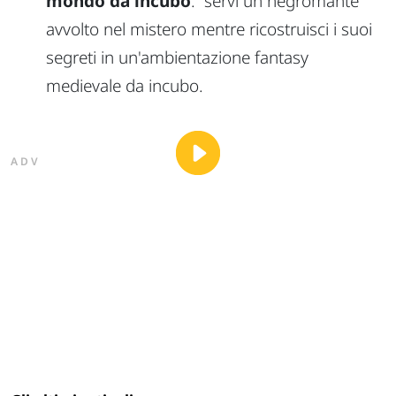
mondo da incubo
: servi un negromante
avvolto nel mistero mentre ricostruisci i suoi
segreti in un'ambientazione fantasy
medievale da incubo.
ADV