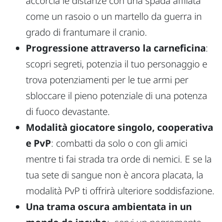
accorcia le distanze con una spada affilata
come un rasoio o un martello da guerra in
grado di frantumare il cranio.
Progressione attraverso la carneficina
:
scopri segreti, potenzia il tuo personaggio e
trova potenziamenti per le tue armi per
sbloccare il pieno potenziale di una potenza
di fuoco devastante.
Modalità giocatore singolo, cooperativa
e PvP
: combatti da solo o con gli amici
mentre ti fai strada tra orde di nemici. E se la
tua sete di sangue non è ancora placata, la
modalità PvP ti offrirà ulteriore soddisfazione.
Una trama oscura ambientata in un