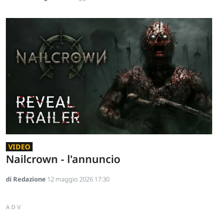
VIDEO
Nailcrown - l'annuncio
di Redazione
12 maggio 2026 17:30
ADV