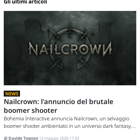
Gli ultimi articoli
NEWS
Nailcrown: l'annuncio del brutale
boomer shooter
Bohemia Interactive annuncia Nailcrown, un selvaggio
boomer shooter ambientato in un universo dark fantasy....
di Davide Tognon
12 maggio 2026 17:33