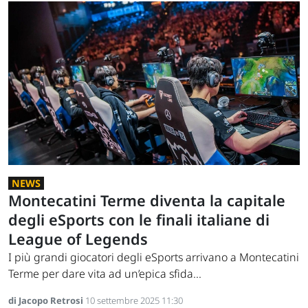
NEWS
Montecatini Terme diventa la capitale
degli eSports con le finali italiane di
League of Legends
I più grandi giocatori degli eSports arrivano a Montecatini
Terme per dare vita ad un’epica sfida...
di Jacopo Retrosi
10 settembre 2025 11:30