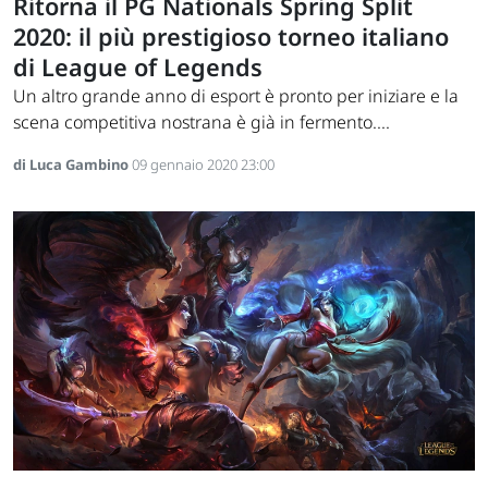
Ritorna il PG Nationals Spring Split
2020: il più prestigioso torneo italiano
di League of Legends
Un altro grande anno di esport è pronto per iniziare e la
scena competitiva nostrana è già in fermento....
di Luca Gambino
09 gennaio 2020 23:00