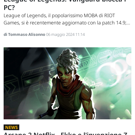
PC?
League of Legends, il popolarissimo MOBA di RIOT
Games, si è recentemente aggiornato con la patch 14.9;...
di Tommaso Alisonno
06 maggio 2024 11:14
NEWS
Arcane 2 Netflix - Ekko e l'invenzione Z-