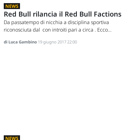
NEWS
Red Bull rilancia il Red Bull Factions
Da passatempo di nicchia a disciplina sportiva
riconosciuta dal con introiti pari a circa . Ecco...
di Luca Gambino
19 giugno 2017 22:00
NEWS