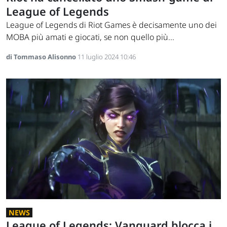
League of Legends
League of Legends di Riot Games è decisamente uno dei
MOBA più amati e giocati, se non quello più...
di Tommaso Alisonno
11 luglio 2024 10:46
NEWS
League of Legends: Vanguard blocca i