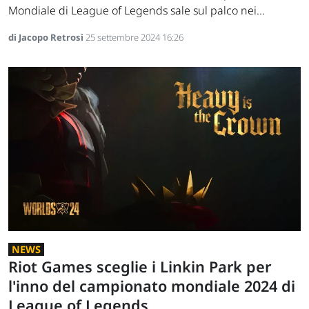
Mondiale di League of Legends sale sul palco nei...
di Jacopo Retrosi
25 settembre 2024 16:26
NEWS
Riot Games sceglie i Linkin Park per
l'inno del campionato mondiale 2024 di
League of Legends