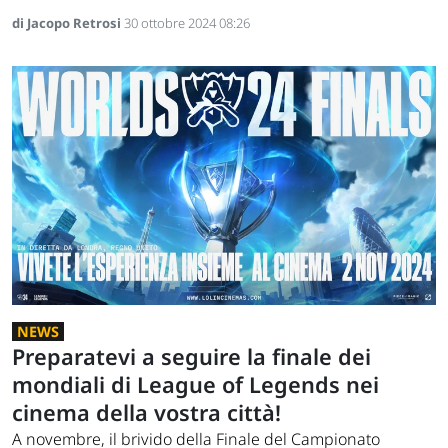
di Jacopo Retrosi
30 ottobre 2024 08:26
NEWS
Preparatevi a seguire la finale dei
mondiali di League of Legends nei
cinema della vostra città!
A novembre, il brivido della Finale del Campionato