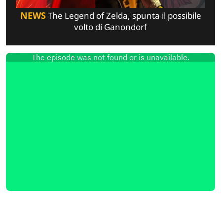
NEWS
The Legend of Zelda, spunta il possibile
volto di Ganondorf