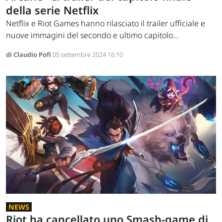
della serie Netflix
Netflix e Riot Games hanno rilasciato il trailer ufficiale e
nuove immagini del secondo e ultimo capitolo...
di Claudio Pofi
05 settembre 2024 16:10
NEWS
Riot ha cancellato uno Smash-game di