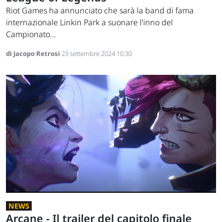
Riot Games ha annunciato che sarà la band di fama
internazionale Linkin Park a suonare l'inno del
Campionato...
di Jacopo Retrosi
23 settembre 2024 10:30
NEWS
Arcane - Il trailer del capitolo finale