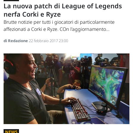
La nuova patch di League of Legends
nerfa Corki e Ryze
Brutte notizie per tutti i giocatori di particolarmente
affezionati a Corki e Ryze. COn l'aggiornamento...
di Redazione
22 febbraio 2017 23:00
NEWS