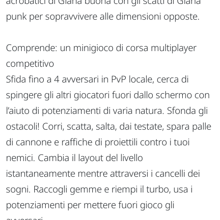
acrobatici di Giana buona con gli scatti di Giana
punk per sopravvivere alle dimensioni opposte.
Comprende: un minigioco di corsa multiplayer
competitivo
Sfida fino a 4 avversari in PvP locale, cerca di
spingere gli altri giocatori fuori dallo schermo con
l’aiuto di potenziamenti di varia natura. Sfonda gli
ostacoli! Corri, scatta, salta, dai testate, spara palle
di cannone e raffiche di proiettili contro i tuoi
nemici. Cambia il layout del livello
istantaneamente mentre attraversi i cancelli dei
sogni. Raccogli gemme e riempi il turbo, usa i
potenziamenti per mettere fuori gioco gli