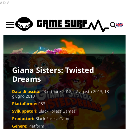
ADV
Giana Sisters: Twisted
Dreams
Data di uscita:
23 ottobre 2012, 22 agosto 2013, 18
giugno 2013
Piattaforme:
PS3
Sviluppatori:
Black Forest Games
Produttori:
Black Forest Games
Genere:
Platform