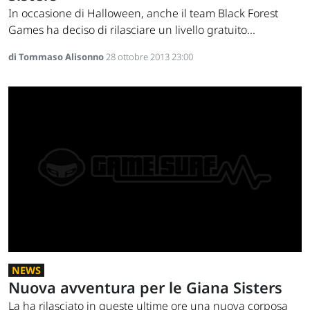
In occasione di Halloween, anche il team Black Forest
Games ha deciso di rilasciare un livello gratuito...
di Tommaso Alisonno
28 ottobre 2013 23:00
NEWS
Nuova avventura per le Giana Sisters
La ha rilasciato in queste ultime ore una nuova corposa