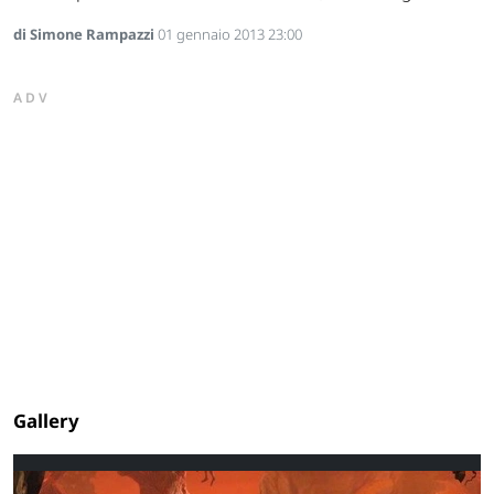
di Simone Rampazzi
01 gennaio 2013 23:00
ADV
Gallery