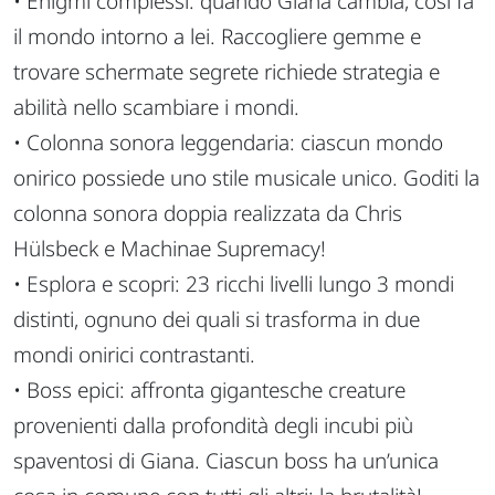
• Enigmi complessi: quando Giana cambia, così fa
il mondo intorno a lei. Raccogliere gemme e
trovare schermate segrete richiede strategia e
abilità nello scambiare i mondi.
• Colonna sonora leggendaria: ciascun mondo
onirico possiede uno stile musicale unico. Goditi la
colonna sonora doppia realizzata da Chris
Hülsbeck e Machinae Supremacy!
• Esplora e scopri: 23 ricchi livelli lungo 3 mondi
distinti, ognuno dei quali si trasforma in due
mondi onirici contrastanti.
• Boss epici: affronta gigantesche creature
provenienti dalla profondità degli incubi più
spaventosi di Giana. Ciascun boss ha un’unica