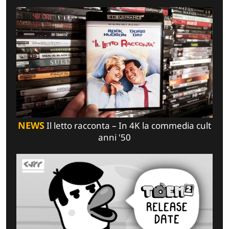
NEWS
Il letto racconta – In 4K la commedia cult
anni '50