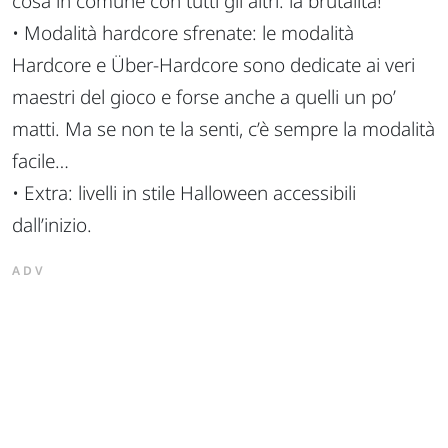
cosa in comune con tutti gli altri: la brutalità!
• Modalità hardcore sfrenate: le modalità
Hardcore e Über-Hardcore sono dedicate ai veri
maestri del gioco e forse anche a quelli un po’
matti. Ma se non te la senti, c’è sempre la modalità
facile…
• Extra: livelli in stile Halloween accessibili
dall’inizio.
ADV