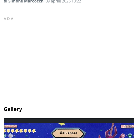
di Simone Marcocchi
09 aprile 2025 10:22
ADV
Gallery