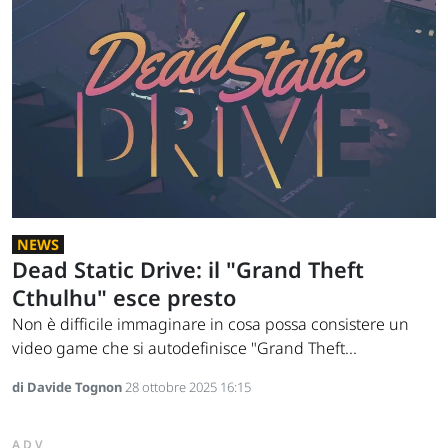
NEWS
Dead Static Drive: il "Grand Theft
Cthulhu" esce presto
Non è difficile immaginare in cosa possa consistere un
video game che si autodefinisce "Grand Theft...
di Davide Tognon
28 ottobre 2025 16:15
ADV