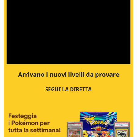
Arrivano i nuovi livelli da provare
SEGUI LA DIRETTA