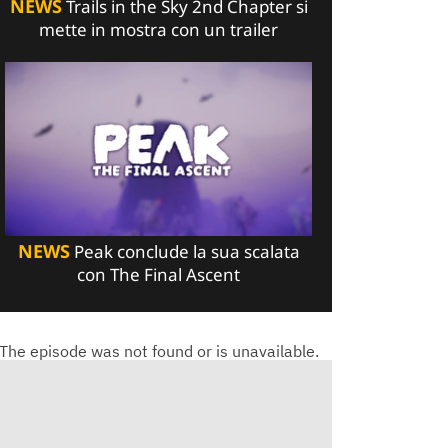
NEWS
Trails in the Sky 2nd Chapter si
mette in mostra con un trailer
NEWS
Peak conclude la sua scalata
con The Final Ascent