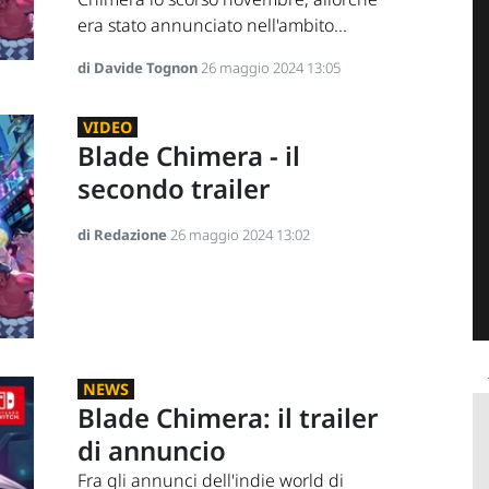
era stato annunciato nell'ambito...
di Davide Tognon
26 maggio 2024 13:05
VIDEO
Blade Chimera - il
secondo trailer
di Redazione
26 maggio 2024 13:02
NEWS
Blade Chimera: il trailer
di annuncio
Fra gli annunci dell'indie world di