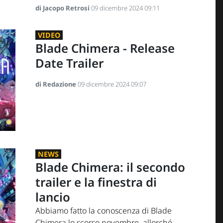
di Jacopo Retrosi
09 dicembre 2024 09:11
VIDEO
Blade Chimera - Release
Date Trailer
di Redazione
09 dicembre 2024 09:07
NEWS
Blade Chimera: il secondo
trailer e la finestra di
lancio
Abbiamo fatto la conoscenza di Blade
Chimera lo scorso novembre, allorché