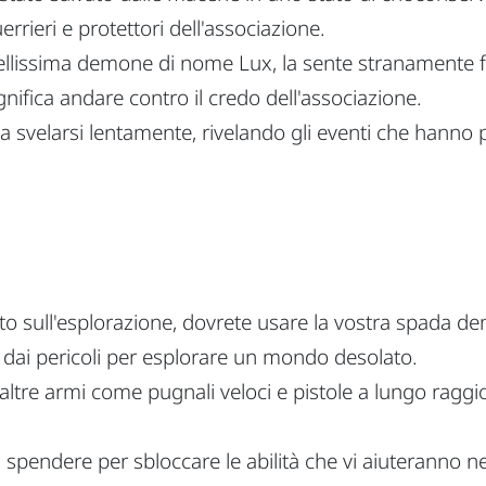
rrieri e protettori dell'associazione.
bellissima demone di nome Lux, la sente stranamente f
gnifica andare contro il credo dell'associazione.
a a svelarsi lentamente, rivelando gli eventi che hanno
to sull'esplorazione, dovrete usare la vostra spada dem
 dai pericoli per esplorare un mondo desolato.
ltre armi come pugnali veloci e pistole a lungo raggio. 
da spendere per sbloccare le abilità che vi aiuteranno ne