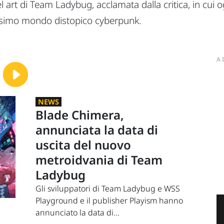
el art di Team Ladybug, acclamata dalla critica, in cu
lissimo mondo distopico cyberpunk.
A
NEWS
Blade Chimera,
annunciata la data di
uscita del nuovo
metroidvania di Team
Ladybug
Gli sviluppatori di Team Ladybug e WSS
Playground e il publisher Playism hanno
annunciato la data di...