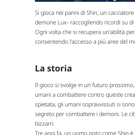
Si gioca nei panni di Shin, un cacciator
demone Lux- raccogliendo ricordi su di s
Ogni volta che si recupera un'abilità p
consentendo l'accesso a più aree del 
La storia
Il gioco si svolge in un futuro prossimo
umani a combattere contro queste creat
spietata, gli umani sopravvissuti si son
segreto per combattere i demoni. Le citt
bizzarri.
Tre anni fa, un uomo noto come Shin è s