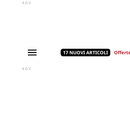
ADV
17 NUOVI ARTICOLI
Offert
ADV