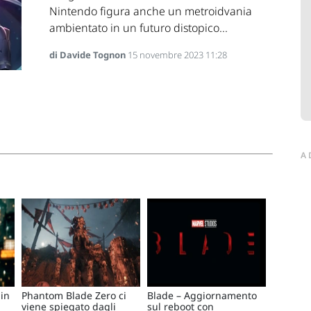
Nintendo figura anche un metroidvania
ambientato in un futuro distopico...
di Davide Tognon
15 novembre 2023 11:28
A
ain
Phantom Blade Zero ci
Blade – Aggiornamento
viene spiegato dagli
sul reboot con