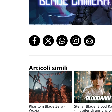
Articoli simili
Phantom Blade Zero -
Stellar Blade: Blood R
Wuxia
- il trailer di annuncio