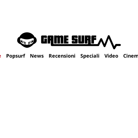
e
Popsurf
News
Recensioni
Speciali
Video
Cine