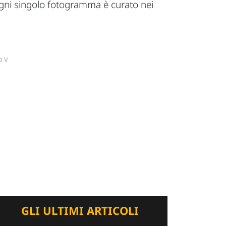
i ogni singolo fotogramma è curato nei
DV
GLI ULTIMI ARTICOLI