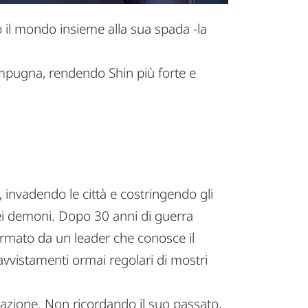
o il mondo insieme alla sua spada -la
impugna, rendendo Shin più forte e
 invadendo le città e costringendo gli
ei demoni. Dopo 30 anni di guerra
formato da un leader che conosce il
avvistamenti ormai regolari di mostri
vazione. Non ricordando il suo passato,