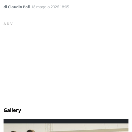
di Claudio Pofi
18 maggio 2026 18:05
ADV
Gallery