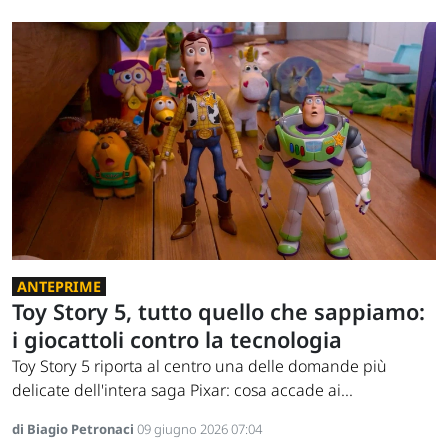
ANTEPRIME
Toy Story 5, tutto quello che sappiamo:
i giocattoli contro la tecnologia
Toy Story 5 riporta al centro una delle domande più
delicate dell'intera saga Pixar: cosa accade ai...
di Biagio Petronaci
09 giugno 2026 07:04