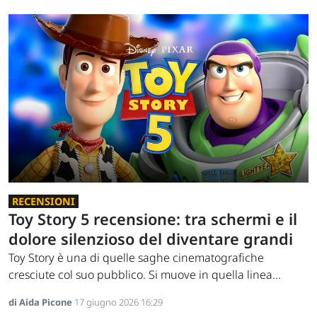
RECENSIONI
Toy Story 5 recensione: tra schermi e il
dolore silenzioso del diventare grandi
Toy Story è una di quelle saghe cinematografiche
cresciute col suo pubblico. Si muove in quella linea...
di Aida Picone
17 giugno 2026 16:29