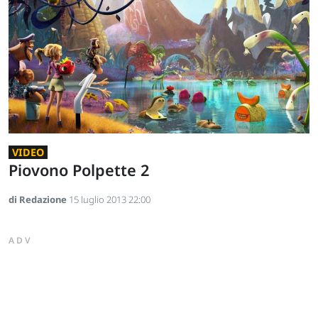
VIDEO
Piovono Polpette 2
di Redazione
15 luglio 2013 22:00
ADV