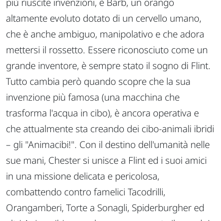
più riuscite invenzioni, è Barb, un orango
altamente evoluto dotato di un cervello umano,
che è anche ambiguo, manipolativo e che adora
mettersi il rossetto. Essere riconosciuto come un
grande inventore, è sempre stato il sogno di Flint.
Tutto cambia però quando scopre che la sua
invenzione più famosa (una macchina che
trasforma l'acqua in cibo), è ancora operativa e
che attualmente sta creando dei cibo-animali ibridi
– gli "Animacibi!". Con il destino dell'umanità nelle
sue mani, Chester si unisce a Flint ed i suoi amici
in una missione delicata e pericolosa,
combattendo contro famelici Tacodrilli,
Orangamberi, Torte a Sonagli, Spiderburgher ed