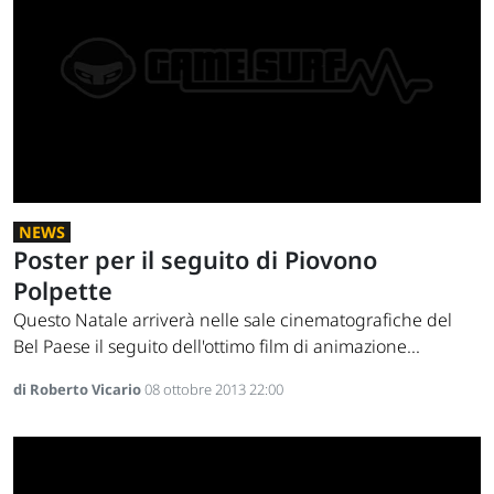
NEWS
Poster per il seguito di Piovono
Polpette
Questo Natale arriverà nelle sale cinematografiche del
Bel Paese il seguito dell'ottimo film di animazione...
di Roberto Vicario
08 ottobre 2013 22:00