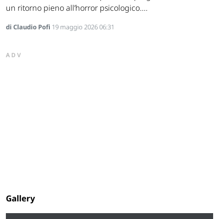
un ritorno pieno all’horror psicologico....
di Claudio Pofi
19 maggio 2026 06:31
ADV
Gallery