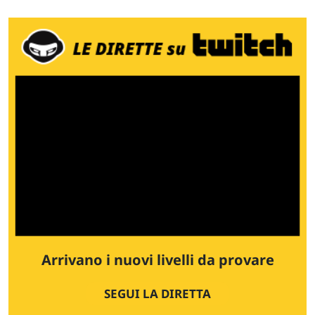
Arrivano i nuovi livelli da provare
SEGUI LA DIRETTA