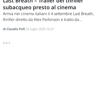
Last Breath – Trailer del thriller
subacqueo presto al cinema
Arriva nei cinema italiani il 4 settembre Last Breath,
thriller diretto da Alex Parkinson e tratto da...
di Claudio Pofi
25 luglio 2025 16:37
ADV