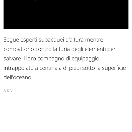
Segue esperti subacquei d'altura mentre
combattono contro la furia degli elementi per
salvare il loro compagno di equipaggio
intrappolato a centinaia di piedi sotto la superficie
dell'oceano.
ADV