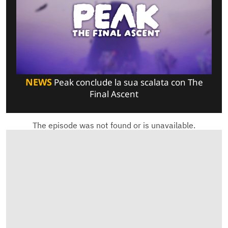
NEWS
Peak conclude la sua scalata con The
Final Ascent