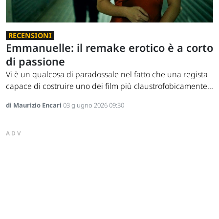
RECENSIONI
Emmanuelle: il remake erotico è a corto
di passione
Vi è un qualcosa di paradossale nel fatto che una regista
capace di costruire uno dei film più claustrofobicamente...
di Maurizio Encari
03 giugno 2026 09:30
ADV