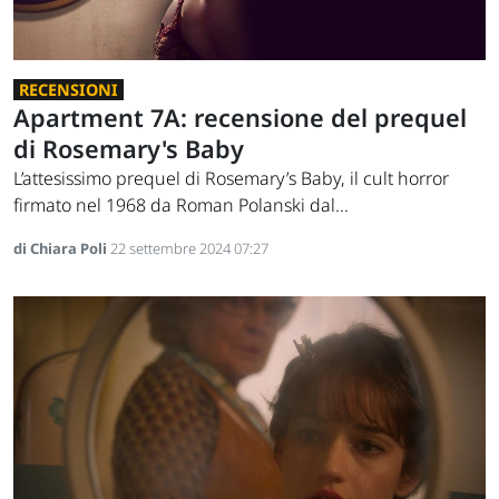
RECENSIONI
Apartment 7A: recensione del prequel
di Rosemary's Baby
L’attesissimo prequel di Rosemary’s Baby, il cult horror
firmato nel 1968 da Roman Polanski dal...
di Chiara Poli
22 settembre 2024 07:27