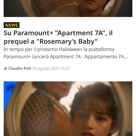
NEWS
Su Paramount+ "Apartment 7A", il
prequel a "Rosemary's Baby"
In tempo per il prossimo Halloween la piattaforma
Paramount+ lancerà Apartment 7A - Appartamento 7A,...
di Claudio Pofi
30 agosto 2024 16:22