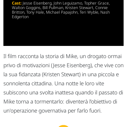
Cast:
Jesse Eisenberg, John Leguizamo, Topher Grace,
Walton Goggins, Bill Pullman, Kristen Stewart, Connie
Britton, Tony Hale, Michael Papajohn, Teri Wyble, Nash
Edgerton
Il film racconta la storia di Mike, un drogato ormai
privo di motivazioni (Jesse Eisenberg), che vive con
la sua fidanzata (Kristen Stewart) in una piccola e
sonnolenta cittadina. Una notte le loro vite
subiscono una svolta inattesa quando il passato di
Mike torna a tormentarlo: diventerà l’obiettivo di
un'operazione governativa per farlo fuori.