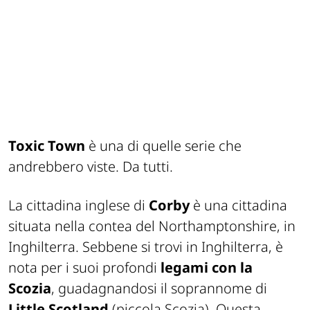
Toxic Town
è una di quelle serie che
andrebbero viste. Da tutti.
La cittadina inglese di
Corby
è una cittadina
situata nella contea del Northamptonshire, in
Inghilterra. Sebbene si trovi in Inghilterra, è
nota per i suoi profondi
legami con la
Scozia
, guadagnandosi il soprannome di
Little Scotland
(piccola Scozia). Questa