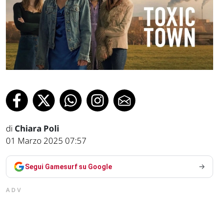
di
Chiara Poli
01 Marzo 2025 07:57
Segui Gamesurf su Google
ADV