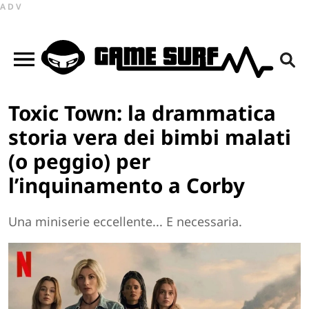
ADV
Toxic Town: la drammatica
storia vera dei bimbi malati
(o peggio) per
l’inquinamento a Corby
Una miniserie eccellente... E necessaria.