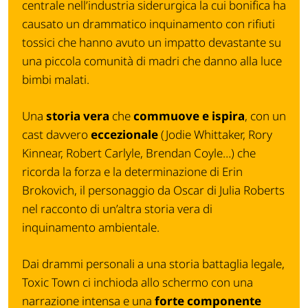
centrale nell’industria siderurgica la cui bonifica ha
causato un drammatico inquinamento con rifiuti
tossici che hanno avuto un impatto devastante su
una piccola comunità di madri che danno alla luce
bimbi malati.
Una
storia vera
che
commuove e ispira
, con un
cast davvero
eccezionale
(Jodie Whittaker, Rory
Kinnear, Robert Carlyle, Brendan Coyle…) che
ricorda la forza e la determinazione di Erin
Brokovich, il personaggio da Oscar di Julia Roberts
nel racconto di un’altra storia vera di
inquinamento ambientale.
Dai drammi personali a una storia battaglia legale,
Toxic Town ci inchioda allo schermo con una
narrazione intensa e una
forte componente