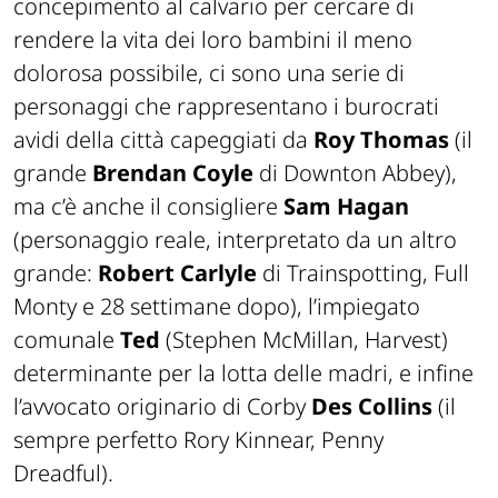
concepimento al calvario per cercare di
rendere la vita dei loro bambini il meno
dolorosa possibile, ci sono una serie di
personaggi che rappresentano i burocrati
avidi della città capeggiati da
Roy Thomas
(il
grande
Brendan Coyle
di Downton Abbey),
ma c’è anche il consigliere
Sam Hagan
(personaggio reale, interpretato da un altro
grande:
Robert Carlyle
di Trainspotting, Full
Monty e 28 settimane dopo), l’impiegato
comunale
Ted
(Stephen McMillan, Harvest)
determinante per la lotta delle madri, e infine
l’avvocato originario di Corby
Des Collins
(il
sempre perfetto Rory Kinnear, Penny
Dreadful).