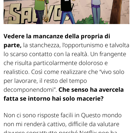
Vedere la mancanze della propria di
parte,
la stanchezza, l’opportunismo e talvolta
lo scarso contatto con la realtà. Un frangente
che risulta particolarmente doloroso e
realistico. Così come realizzare che “vivo solo
per lavorare, il resto del tempo
decomponendomi”.
Che senso ha avercela
fatta se intorno hai solo macerie?
Non ci sono risposte facili in Questo mondo
non mi renderà cattivo, difficile da valutare
davvero soprattutto perché Netflix non ha