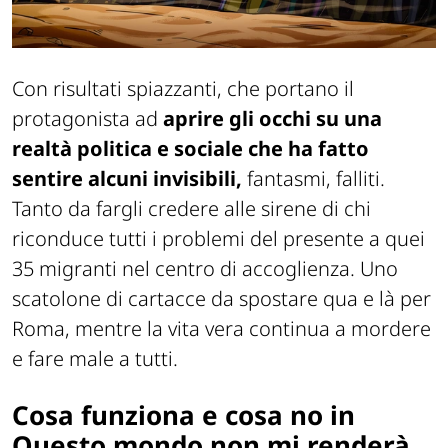
Con risultati spiazzanti, che portano il
protagonista ad
aprire gli occhi su una
realtà politica e sociale che ha fatto
sentire alcuni invisibili,
fantasmi, falliti.
Tanto da fargli credere alle sirene di chi
riconduce tutti i problemi del presente a quei
35 migranti nel centro di accoglienza. Uno
scatolone di cartacce da spostare qua e là per
Roma, mentre la vita vera continua a mordere
e fare male a tutti.
Cosa funziona e cosa no in
Questo mondo non mi renderà