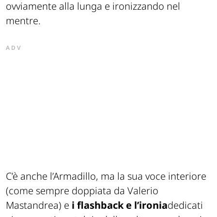
ovviamente alla lunga e ironizzando nel
mentre.
ADV
C’è anche l’Armadillo, ma la sua voce interiore
(come sempre doppiata da Valerio
Mastandrea) e
i flashback e l’ironia
dedicati