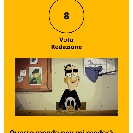
8
Voto
Redazione
Questo mondo non mi renderà