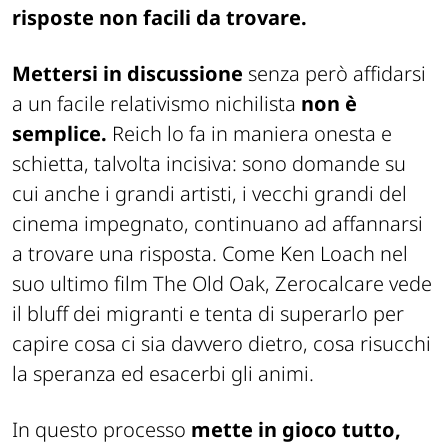
risposte non facili da trovare.
Mettersi in discussione
senza però affidarsi
a un facile relativismo nichilista
non è
semplice.
Reich lo fa in maniera onesta e
schietta, talvolta incisiva: sono domande su
cui anche i grandi artisti, i vecchi grandi del
cinema impegnato, continuano ad affannarsi
a trovare una risposta. Come Ken Loach nel
suo ultimo film The Old Oak, Zerocalcare vede
il bluff dei migranti e tenta di superarlo per
capire cosa ci sia davvero dietro, cosa risucchi
la speranza ed esacerbi gli animi.
In questo processo
mette in gioco tutto,