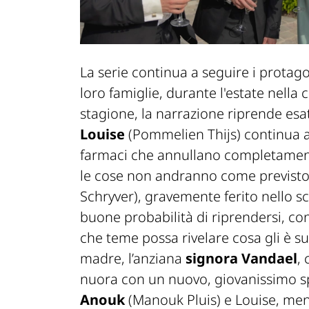
La serie continua a seguire i protago
loro famiglie, durante l'estate nella 
stagione, la narrazione riprende esa
Louise
(Pommelien Thijs) continua a 
farmaci che annullano completamente
le cose non andranno come previsto.
Schryver), gravemente ferito nello s
buone probabilità di riprendersi, con
che teme possa rivelare cosa gli è su
madre, l’anziana
signora Vandael
, 
nuora con un nuovo, giovanissimo 
Anouk
(Manouk Pluis) e Louise, me