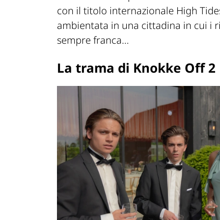
con il titolo internazionale High Tide
ambientata in una cittadina in cui i r
sempre franca…
La trama di Knokke Off 2