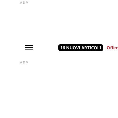
ADV
16 NUOVI ARTICOLI
Offer
ADV