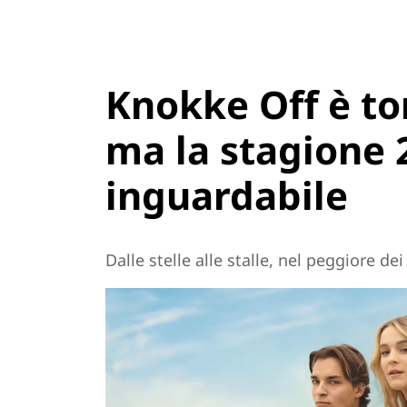
Knokke Off è tor
ma la stagione 
inguardabile
Dalle stelle alle stalle, nel peggiore de