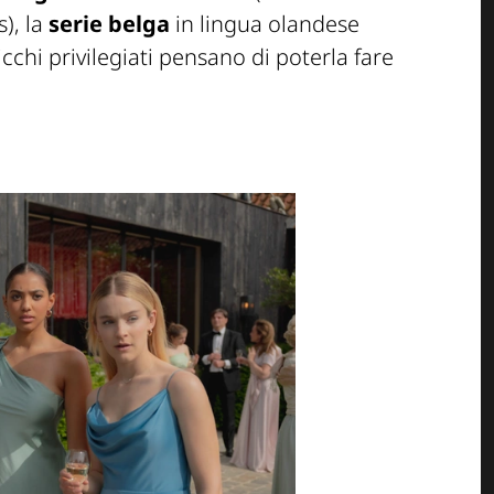
s), la
serie belga
in lingua olandese
icchi privilegiati pensano di poterla fare