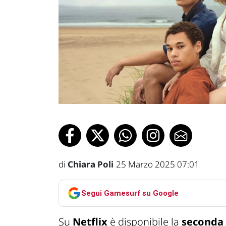
di
Chiara Poli
25 Marzo 2025 07:01
Segui Gamesurf su Google
Su
Netflix
è disponibile la
seconda