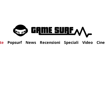
te
Popsurf
News
Recensioni
Speciali
Video
Cin