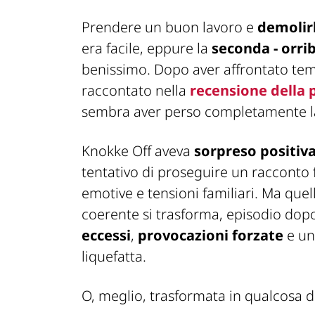
Prendere un buon lavoro e
demolir
era facile, eppure la
seconda - orrib
benissimo. Dopo aver affrontato tem
raccontato nella
recensione della 
sembra aver perso completamente la
Knokke Off aveva
sorpreso positiv
tentativo di proseguire un racconto fa
emotive e tensioni familiari. Ma que
coerente si trasforma, episodio dopo
eccessi
,
provocazioni forzate
e un
liquefatta.
O, meglio, trasformata in qualcosa d