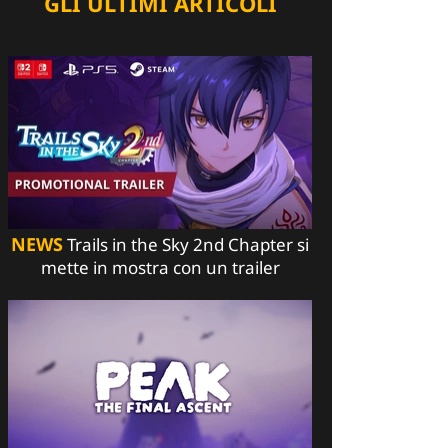
GLI ULTIMI ARTICOLI
NEWS
Trails in the Sky 2nd Chapter si
mette in mostra con un trailer