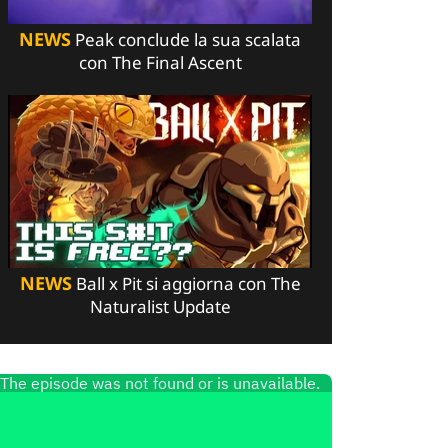
NEWS
Peak conclude la sua scalata
con The Final Ascent
NEWS
Ball x Pit si aggiorna con The
Naturalist Update