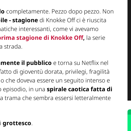
lo
completamente. Pezzo dopo pezzo. Non
ile - stagione
di Knokke Off ci è riuscita
atiche interessanti, come vi avevamo
prima stagione di Knokke Off
,
la serie
 strada.
amente il pubblico
e torna su Netflix nel
tto di gioventù dorata, privilegi, fragilità
llo che doveva essere un seguito intenso e
 episodio, in una
spirale caotica fatta di
a trama che sembra essersi letteralmente
i
grottesco
.