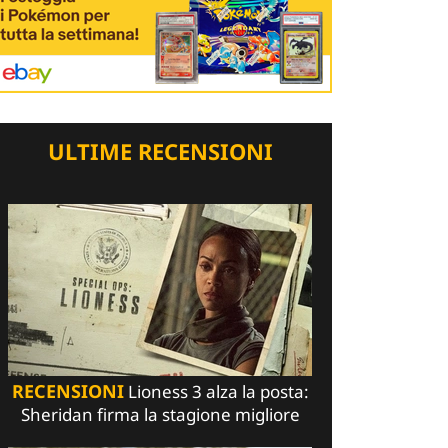
ULTIME RECENSIONI
RECENSIONI
Lioness 3 alza la posta:
Sheridan firma la stagione migliore