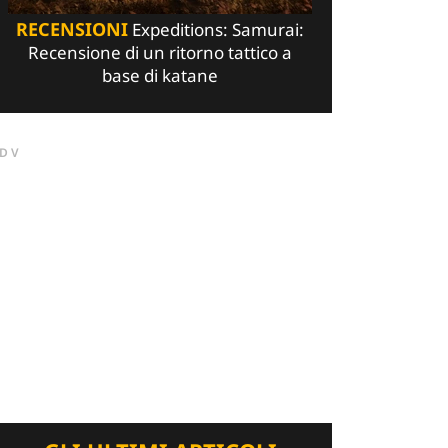
RECENSIONI
Expeditions: Samurai:
Recensione di un ritorno tattico a
base di katane
DV