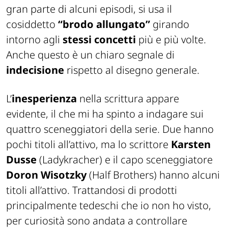
gran parte di alcuni episodi, si usa il
cosiddetto
“brodo allungato”
girando
intorno agli
stessi concetti
più e più volte.
Anche questo è un chiaro segnale di
indecisione
rispetto al disegno generale.
L’
inesperienza
nella scrittura appare
evidente, il che mi ha spinto a indagare sui
quattro sceneggiatori della serie. Due hanno
pochi titoli all’attivo, ma lo scrittore
Karsten
Dusse
(Ladykracher)
e il capo sceneggiatore
Doron Wisotzky
(Half Brothers) hanno alcuni
titoli all’attivo. Trattandosi di prodotti
principalmente tedeschi che io non ho visto,
per curiosità sono andata a controllare