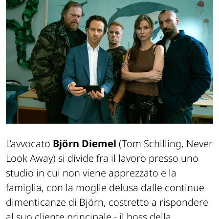
L’avvocato
Björn Diemel
(Tom Schilling, Never
Look Away) si divide fra il lavoro presso uno
studio in cui non viene apprezzato e la
famiglia, con la moglie delusa dalle continue
dimenticanze di Björn, costretto a rispondere
al suo cliente principale - il boss della