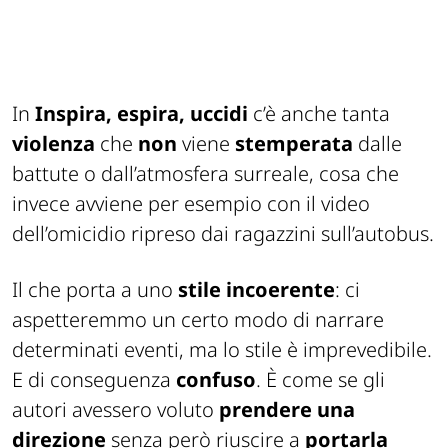
In
Inspira, espira, uccidi
c’è anche tanta
violenza
che
non
viene
stemperata
dalle
battute o dall’atmosfera surreale, cosa che
invece avviene per esempio con il video
dell’omicidio ripreso dai ragazzini sull’autobus.
Il che porta a uno
stile incoerente
: ci
aspetteremmo un certo modo di narrare
determinati eventi, ma lo stile è imprevedibile.
E di conseguenza
confuso
. È come se gli
autori avessero voluto
prendere una
direzione
senza però riuscire a
portarla