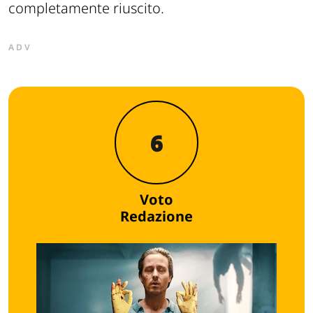
completamente riuscito.
ADV
6
Voto
Redazione