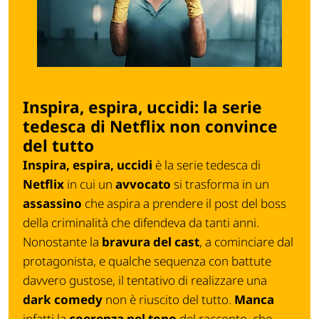
Inspira, espira, uccidi: la serie
tedesca di Netflix non convince
del tutto
Inspira, espira, uccidi
è la serie tedesca di
Netflix
in cui un
avvocato
si trasforma in un
assassino
che aspira a prendere il post del boss
della criminalità che difendeva da tanti anni.
Nonostante la
bravura del cast
, a cominciare dal
protagonista, e qualche sequenza con battute
davvero gustose, il tentativo di realizzare una
dark comedy
non è riuscito del tutto.
Manca
infatti la
coerenza nel tono
del racconto, che