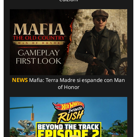
NEWS
Mafia: Terra Madre si espande con Man
of Honor