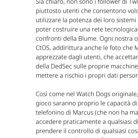
Sia chiaro, non sono i follower di Tw
piuttosto utenti che consentono vol
utilizzare la potenza dei loro sistem
poter costruire una rete tecnologica 
confronti della Blume. Ogni nostra 
CtOS, addirittura anche le foto che 
apprezzate dagli utenti, che accettan
della DedSec sulle proprie macchine
mettere a rischio i propri dati person
Così come nel Watch Dogs originale, i
gioco saranno proprio le capacità di 
telefonino di Marcus (che non ha mai
accedere praticamente a qualsiasi dis
prendere il controllo di qualsiasi cos