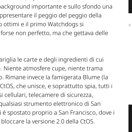
 background importante e sullo sfondo una
ppresentare il peggio del peggio della
o ottimi e il primo Watchdogs si
A
forse non perfetto, ma che gettava delle
iglia le carte e degli ingredienti di cui
. Niente atmosfere cupe, niente trama
. Rimane invece la famigerata Blume (la
tOS, che unisce, e soprattutto spia, tutti i
i cellulari, telecamere di sicurezza,
qualsiasi strumento elettronico di San
si é spostato proprio a San Francisco, dove i
bloccare la versione 2.0 della CtOS.