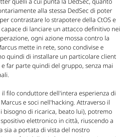
itter quelli a cui punta la DedSec, quanto
ontariamente alla stessa DedSec di poter
i per contrastare lo strapotere della CtOS e
capace di lanciare un attacco definitivo nei
operazione, ogni azione mossa contro la
Marcus mette in rete, sono condivise e
o quindi di installare un particolare client
 e far parte quindi del gruppo, senza mai
ali.
l filo conduttore dell'intera esperienza di
Marcus e soci nell'hacking. Attraverso il
 bisogno di ricarica, beato lui), potremo
positivo elettronico in città, riuscendo a
a sia a portata di vista del nostro