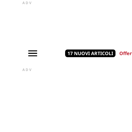
ADV
17 NUOVI ARTICOLI
Offer
ADV