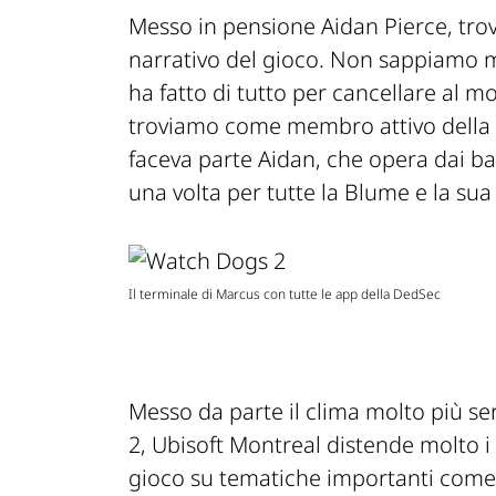
Messo in pensione Aidan Pierce, tro
narrativo del gioco. Non sappiamo m
ha fatto di tutto per cancellare al m
troviamo come membro attivo della D
faceva parte Aidan, che opera dai bas
una volta per tutte la Blume e la sua f
Il terminale di Marcus con tutte le app della DedSec
Messo da parte il clima molto più se
2, Ubisoft Montreal distende molto i 
gioco su tematiche importanti come i