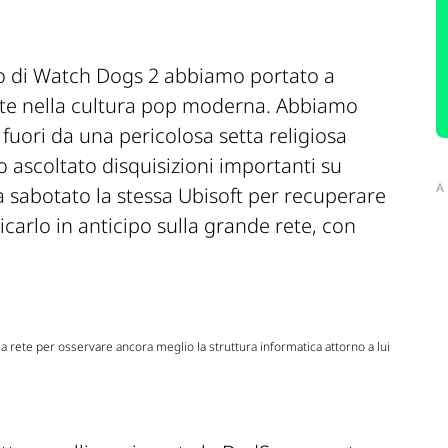
co di Watch Dogs 2 abbiamo portato a
ate nella cultura pop moderna. Abbiamo
 fuori da una pericolosa setta religiosa
 ascoltato disquisizioni importanti su
A
a sabotato la stessa Ubisoft per recuperare
licarlo in anticipo sulla grande rete, con
a rete per osservare ancora meglio la struttura informatica attorno a lui