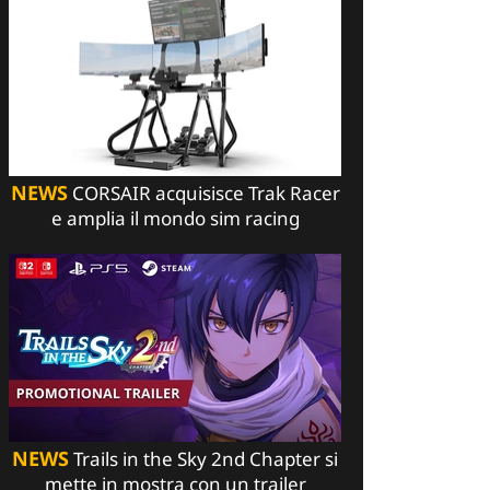
NEWS
CORSAIR acquisisce Trak Racer
e amplia il mondo sim racing
NEWS
Trails in the Sky 2nd Chapter si
mette in mostra con un trailer