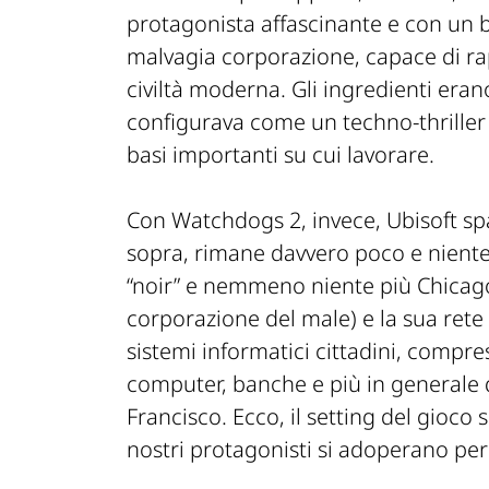
protagonista affascinante e con un
malvagia corporazione, capace di ra
civiltà moderna. Gli ingredienti eran
configurava come un techno-thriller 
basi importanti su cui lavorare.
Con Watchdogs 2, invece, Ubisoft spar
sopra, rimane davvero poco e niente
“noir” e nemmeno niente più Chicago
corporazione del male) e la sua rete C
sistemi informatici cittadini, compres
computer, banche e più in generale 
Francisco. Ecco, il setting del gioco 
nostri protagonisti si adoperano per 