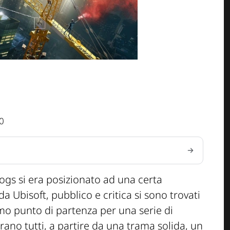
0
dogs si era posizionato ad una certa
i da Ubisoft, pubblico e critica si sono trovati
imo punto di partenza per una serie di
erano tutti, a partire da una trama solida, un