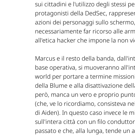
sui cittadini e l'utilizzo degli stess
protagonisti della DedSec, rapprese
azioni dei personaggi sullo scherm
necessariamente far ricorso alle arm
all'etica hacker che impone la non vi
Marcus e il resto della banda, dall'i
base operativa, si muoveranno all'int
world per portare a termine mission
della Blume e alla disattivazione de
però, manca un vero e proprio punto 
(che, ve lo ricordiamo, consisteva nel
di Aiden). In questo caso invece le 
sull'intera città con un filo condutt
passato e che, alla lunga, tende un a