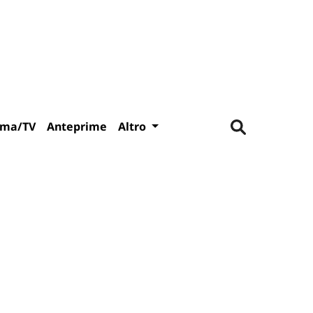
ema/TV
Anteprime
Altro