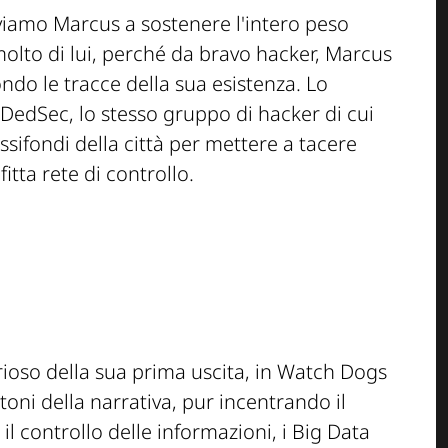
viamo Marcus a sostenere l'intero peso
olto di lui, perché da bravo hacker, Marcus
ondo le tracce della sua esistenza. Lo
edSec, lo stesso gruppo di hacker di cui
sifondi della città per mettere a tacere
itta rete di controllo.
rioso della sua prima uscita, in Watch Dogs
toni della narrativa, pur incentrando il
l controllo delle informazioni, i Big Data