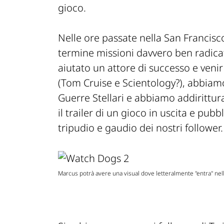
gioco.
Nelle ore passate nella San Francis
termine missioni davvero ben radic
aiutato un attore di successo e venir
(Tom Cruise e Scientology?), abbiamo
Guerre Stellari e abbiamo addirittur
il trailer di un gioco in uscita e pubb
tripudio e gaudio dei nostri follower.
Marcus potrà avere una visual dove letteralmente "entra" nell