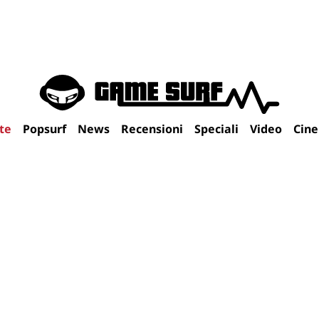
te
Popsurf
News
Recensioni
Speciali
Video
Cin