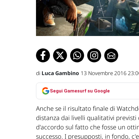
di
Luca Gambino
13 Novembre 2016 23:0
Segui Gamesurf su Google
Anche se il risultato finale di Watch
distanza dai livelli qualitativi previst
d'accordo sul fatto che fosse un ott
successo. I presupposti, in fondo, c'