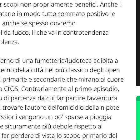
i per scopi non propriamente benefici. Anche i
ntano in modo tutto sommato positivo le
o, anche se spesso dovremo
i da fuoco, il che va in controtendenza
olenza.
nterno di una fumetteria/ludoteca adibita a
erno della città nel più classico degli open
i primarie e secondarie che mirano al cuore
lla CtOS. Contrariamente al primo episodio,
di partenza da cui far partire l'avventura
 trovare l'autore dell'omicidio della nipote
missioni vengono un po' sparse a pioggia
ore sicuramente più debole rispetto al
 far perdere di vista lo scopo primario del