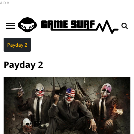
ADV
Payday 2
Payday 2