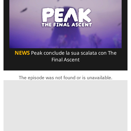
NEWS
Peak conclude la sua scalata con The
Final Ascent