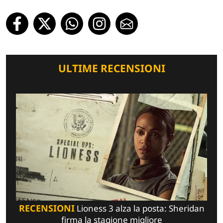
ULTIME RECENSIONI
RECENSIONI
Lioness 3 alza la posta: Sheridan
firma la stagione migliore